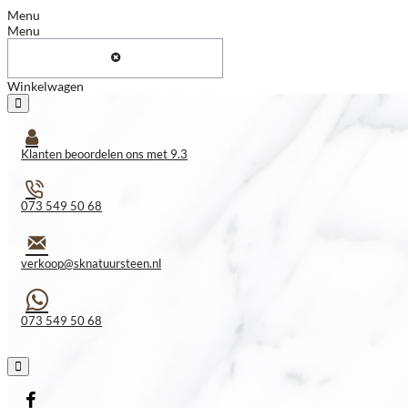
Menu
Menu
Winkelwagen
Klanten beoordelen ons met 9.3
073 549 50 68
verkoop@sknatuursteen.nl
073 549 50 68