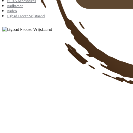
Huis & Accessoires
Badkamer
Baden
Ligbad Freeze Vrijstaand