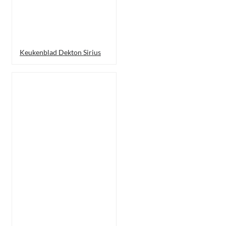
Keukenblad Dekton Sirius