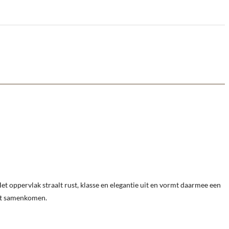
Het oppervlak straalt rust, klasse en elegantie uit en vormt daarmee een
teit samenkomen.