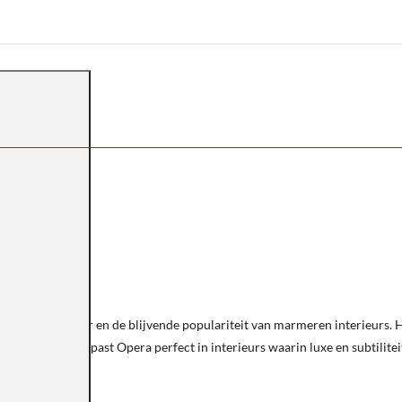
nse Carrara marmer en de blijvende populariteit van marmeren interieurs. 
rlijke uitstraling past Opera perfect in interieurs waarin luxe en subtili