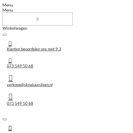
Menu
Menu
Winkelwagen
Klanten beoordelen ons met 9.3
073 549 50 68
verkoop@sknatuursteen.nl
073 549 50 68