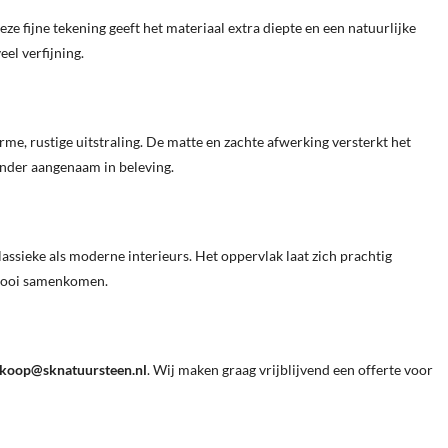
e fijne tekening geeft het materiaal extra diepte en een natuurlijke
el verfijning.
me, rustige uitstraling. De matte en zachte afwerking versterkt het
zonder aangenaam in beleving.
ssieke als moderne interieurs. Het oppervlak laat zich prachtig
 mooi samenkomen.
koop@sknatuursteen.nl
. Wij maken graag vrijblijvend een offerte voor