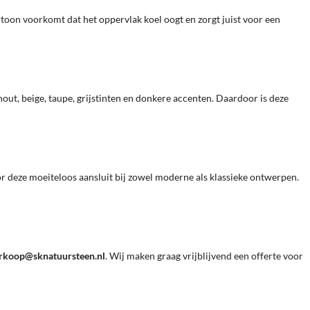
oon voorkomt dat het oppervlak koel oogt en zorgt juist voor een
out, beige, taupe, grijstinten en donkere accenten. Daardoor is deze
oor deze moeiteloos aansluit bij zowel moderne als klassieke ontwerpen.
rkoop@sknatuursteen.nl
. Wij maken graag vrijblijvend een offerte voor