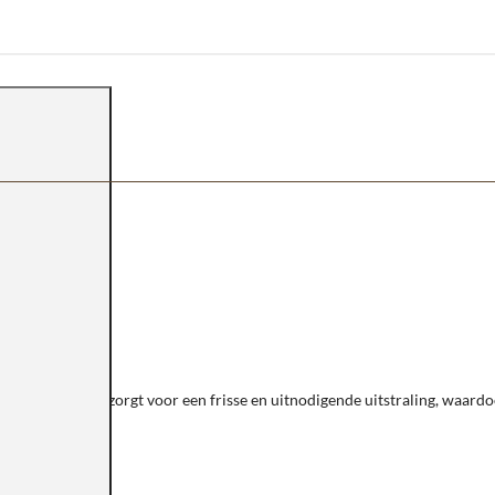
 De zachte tint zorgt voor een frisse en uitnodigende uitstraling, waardoo
n.