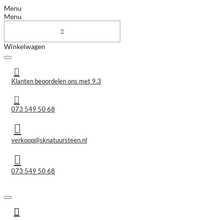
Menu
Menu
Winkelwagen
Klanten beoordelen ons met 9.3
073 549 50 68
verkoop@sknatuursteen.nl
073 549 50 68