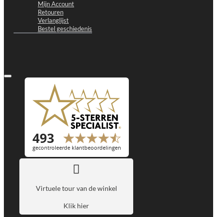
Mijn Account
Retouren
Verlanglijst
Bestel geschiedenis
Virtuele tour van de winkel
Klik hier