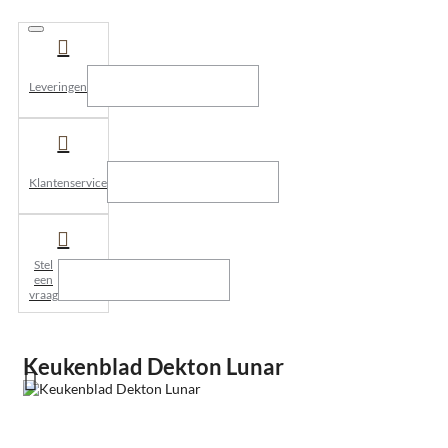
Leveringen
Klantenservice
Stel
een
vraag
Keukenblad Dekton Lunar