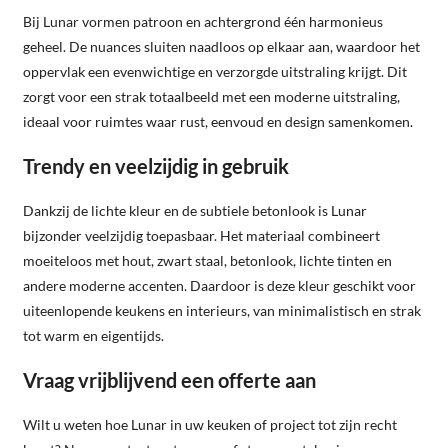
Bij Lunar vormen patroon en achtergrond één harmonieus
geheel. De nuances sluiten naadloos op elkaar aan, waardoor het
oppervlak een evenwichtige en verzorgde uitstraling krijgt. Dit
zorgt voor een strak totaalbeeld met een moderne uitstraling,
ideaal voor ruimtes waar rust, eenvoud en design samenkomen.
Trendy en veelzijdig in gebruik
Dankzij de lichte kleur en de subtiele betonlook is Lunar
bijzonder veelzijdig toepasbaar. Het materiaal combineert
moeiteloos met hout, zwart staal, betonlook, lichte tinten en
andere moderne accenten. Daardoor is deze kleur geschikt voor
uiteenlopende keukens en interieurs, van minimalistisch en strak
tot warm en eigentijds.
Vraag vrijblijvend een offerte aan
Wilt u weten hoe Lunar in uw keuken of project tot zijn recht