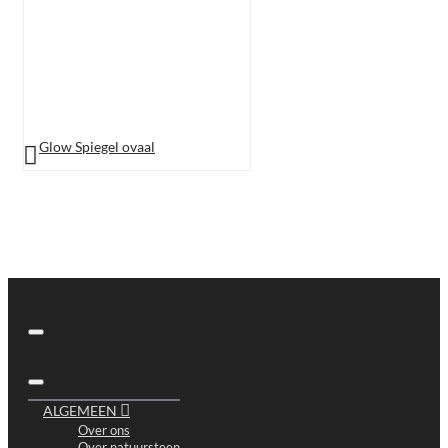
Glow Spiegel ovaal
ALGEMEEN
Over ons
Over natuursteen