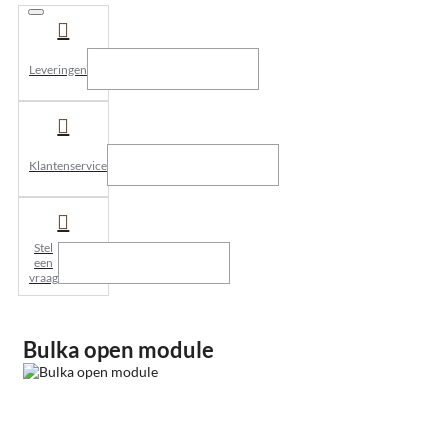
Leveringen
Klantenservice
Stel
een
vraag
Bulka open module