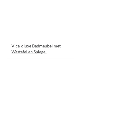
Vica-dluxe Badmeubel met
Wastafel en Spiegel