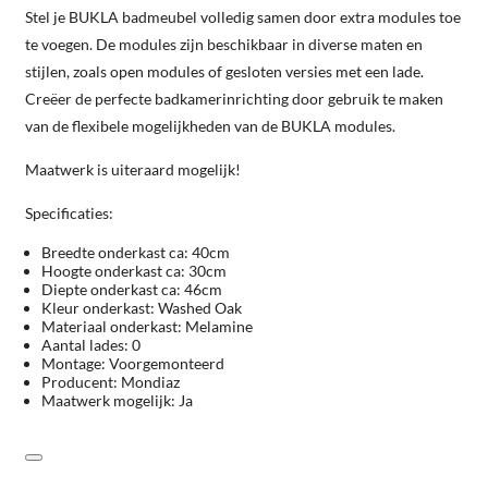
Stel je BUKLA badmeubel volledig samen door extra modules toe
te voegen. De modules zijn beschikbaar in diverse maten en
stijlen, zoals open modules of gesloten versies met een lade.
Creëer de perfecte badkamerinrichting door gebruik te maken
van de flexibele mogelijkheden van de BUKLA modules.
Maatwerk is uiteraard mogelijk!
Specificaties:
Breedte onderkast ca: 40cm
Hoogte onderkast ca: 30cm
Diepte onderkast ca: 46cm
Kleur onderkast: Washed Oak
Materiaal onderkast: Melamine
Aantal lades: 0
Montage: Voorgemonteerd
Producent: Mondiaz
Maatwerk mogelijk: Ja