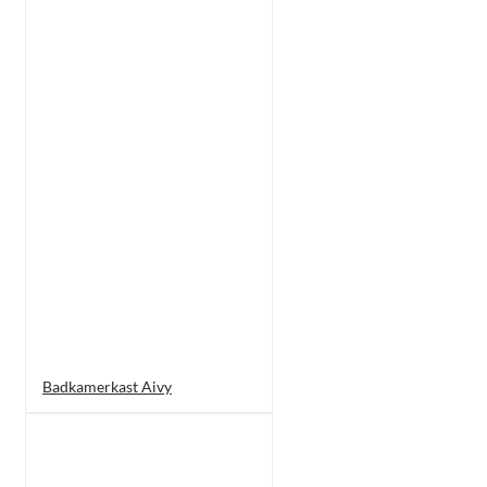
Badkamerkast Aivy