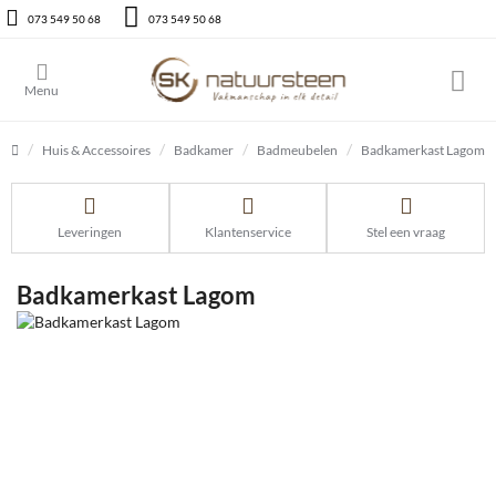
073 549 50 68
073 549 50 68
Huis & Accessoires
Badkamer
Badmeubelen
Badkamerkast Lagom
home
Leveringen
Klantenservice
Stel een vraag
Badkamerkast Lagom