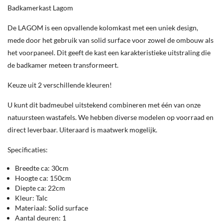
Badkamerkast Lagom
De LAGOM is een opvallende kolomkast met een uniek design,
mede door het gebruik van solid surface voor zowel de ombouw als
het voorpaneel. Dit geeft de kast een karakteristieke uitstraling die
de badkamer meteen transformeert.
Keuze uit 2 verschillende kleuren!
U kunt dit badmeubel uitstekend combineren met één van onze
natuursteen wastafels. We hebben diverse modelen op voorraad en
direct leverbaar. Uiteraard is maatwerk mogelijk.
Specificaties:
Breedte ca: 30cm
Hoogte ca: 150cm
Diepte ca: 22cm
Kleur: Talc
Materiaal: Solid surface
Aantal deuren: 1