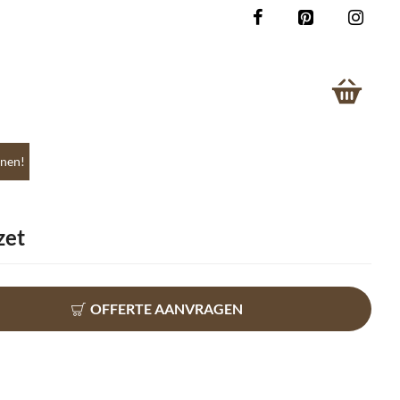
nen!
zet
OFFERTE AANVRAGEN