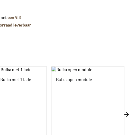
 met
een 9.3
oorraad leverbaar
Bulka met 1 lade
Bulka open module