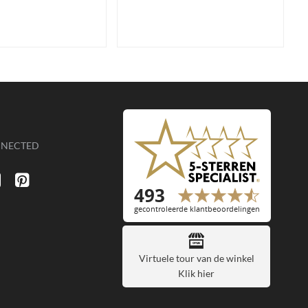
NNECTED
Virtuele tour van de winkel
Klik hier