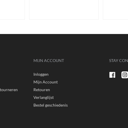
MIJN ACCOUNT
STAY CO
Inloggen
n
Mijn Account
etourneren
Retouren
Verlanglijst
Bestel geschiedenis