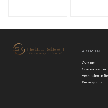
ALGEMEEN
Over ons
Over natuurstee
Verzending en R
Reviewpolicy