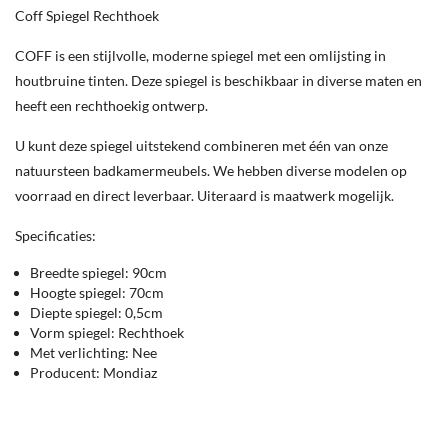
Coff Spiegel Rechthoek
COFF is een stijlvolle, moderne spiegel met een omlijsting in
houtbruine tinten. Deze spiegel is beschikbaar in diverse maten en
heeft een rechthoekig ontwerp.
U kunt deze spiegel uitstekend combineren met één van onze
natuursteen badkamermeubels. We hebben diverse modelen op
voorraad en direct leverbaar. Uiteraard is maatwerk mogelijk.
Specificaties:
Breedte spiegel: 90cm
Hoogte spiegel: 70cm
Diepte spiegel: 0,5cm
Vorm spiegel: Rechthoek
Met verlichting: Nee
Producent: Mondiaz