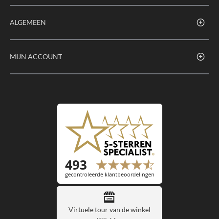
ALGEMEEN
MIJN ACCOUNT
Virtuele tour van de winkel