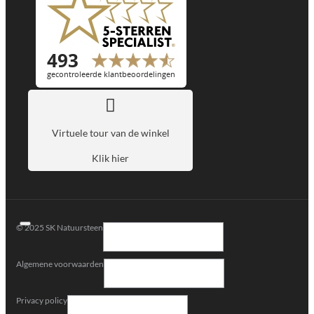
Virtuele tour van de winkel
Klik hier
© 2025 SK Natuursteen
Algemene voorwaarden
Privacy policy