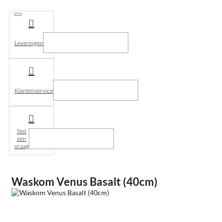
Leveringen
Klantenservice
Stel
een
vraag
Waskom Venus Basalt (40cm)