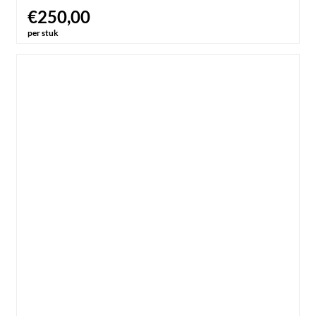
€250,00
per stuk