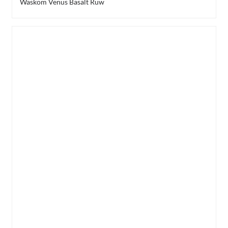
Waskom Venus Basalt Ruw