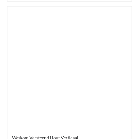
Waskom Versteend Hout Verticaal