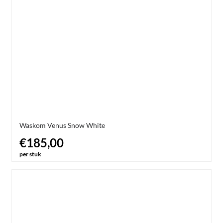
Waskom Venus Snow White
€185,00
per stuk