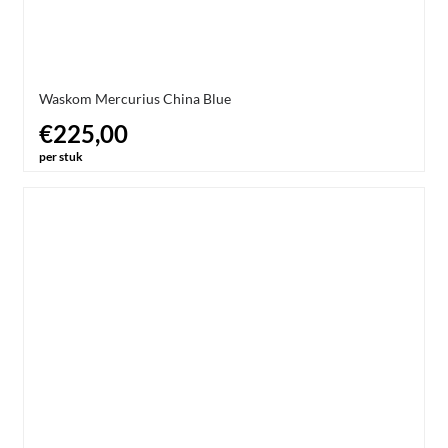
Waskom Mercurius China Blue
€225,00
per stuk