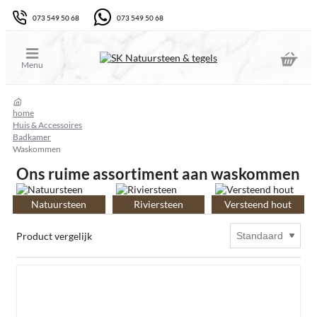
073 549 50 68
073 549 50 68
home
Huis & Accessoires
Badkamer
Waskommen
Ons ruime assortiment aan waskommen
Natuursteen
Riviersteen
Versteend hout
Product vergelijk