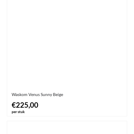
Waskom Venus Sunny Beige
€225,00
per stuk