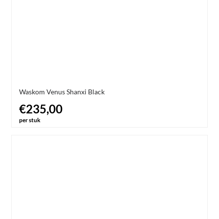
Waskom Venus Shanxi Black
€235,00
per stuk