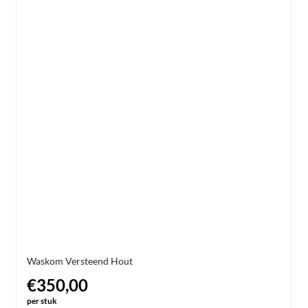
Waskom Versteend Hout
€350,00
per stuk