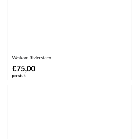
Waskom Riviersteen
€75,00
per stuk