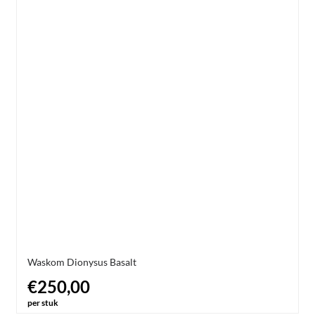
Waskom Dionysus Basalt
€250,00
per stuk