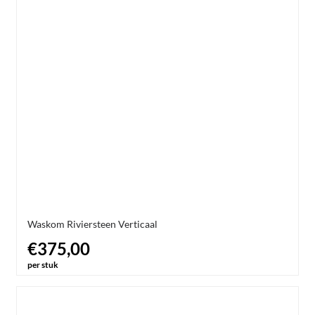
Waskom Riviersteen Verticaal
€375,00
per stuk