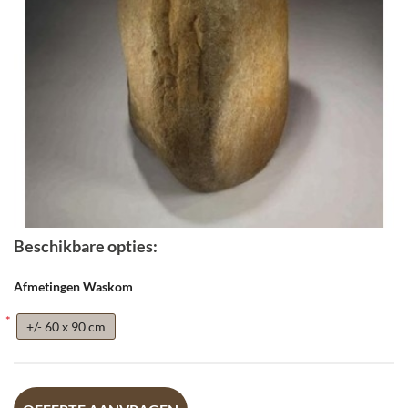
Beschikbare opties:
Afmetingen Waskom
+/- 60 x 90 cm