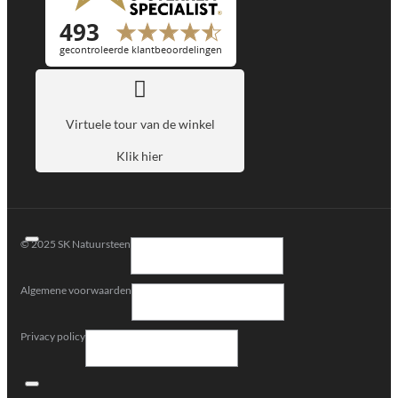
Virtuele tour van de winkel
Klik hier
© 2025 SK Natuursteen
Algemene voorwaarden
Privacy policy