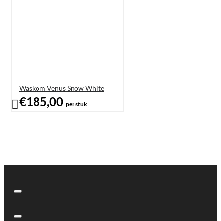
Waskom Venus Snow White
€185,00
per stuk