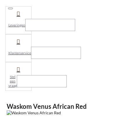
Leveringen
Klantenservice
Stel
een
vraag
Waskom Venus African Red