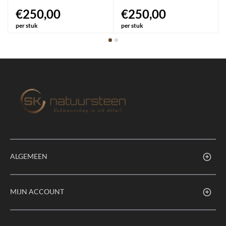
€250,00
€250,00
per stuk
per stuk
ALGEMEEN
MIJN ACCOUNT