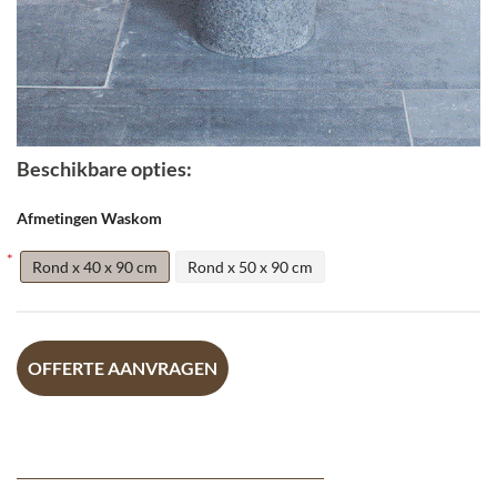
Beschikbare opties:
Afmetingen Waskom
Rond x 40 x 90 cm
Rond x 50 x 90 cm
OFFERTE AANVRAGEN