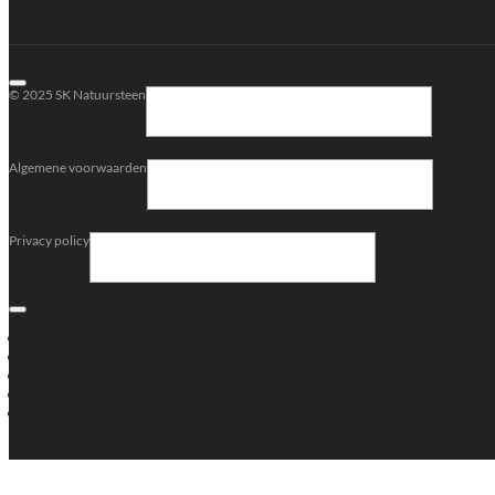
© 2025 SK Natuursteen
Algemene voorwaarden
Privacy policy