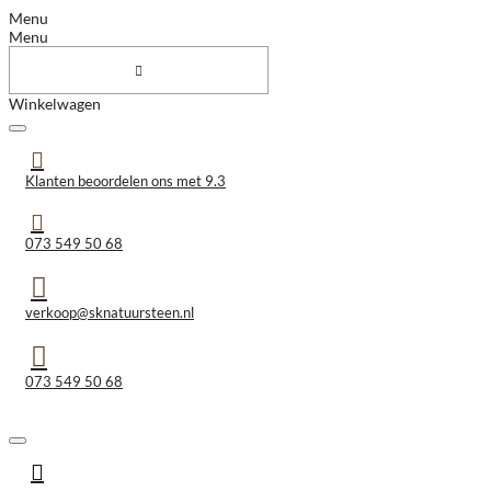
Menu
Menu
Winkelwagen
Klanten beoordelen ons met 9.3
073 549 50 68
verkoop@sknatuursteen.nl
073 549 50 68