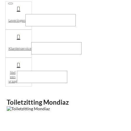
Leveringen
Klantenservice
Stel
een
vraag
Toiletzitting Mondiaz