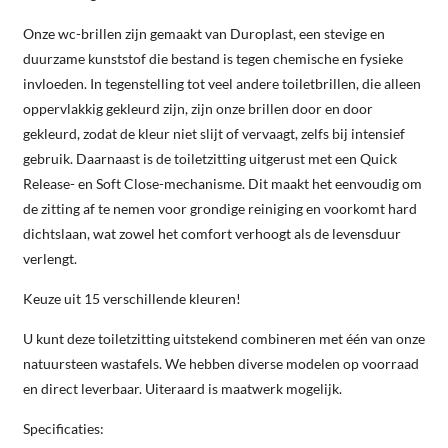
Onze wc-brillen zijn gemaakt van Duroplast, een stevige en
duurzame kunststof die bestand is tegen chemische en fysieke
invloeden. In tegenstelling tot veel andere toiletbrillen, die alleen
oppervlakkig gekleurd zijn, zijn onze brillen door en door
gekleurd, zodat de kleur niet slijt of vervaagt, zelfs bij intensief
gebruik. Daarnaast is de toiletzitting uitgerust met een Quick
Release- en Soft Close-mechanisme. Dit maakt het eenvoudig om
de zitting af te nemen voor grondige reiniging en voorkomt hard
dichtslaan, wat zowel het comfort verhoogt als de levensduur
verlengt.
Keuze uit 15 verschillende kleuren!
U kunt deze toiletzitting uitstekend combineren met één van onze
natuursteen wastafels. We hebben diverse modelen op voorraad
en direct leverbaar. Uiteraard is maatwerk mogelijk.
Specificaties: