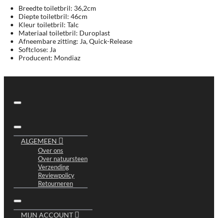
Breedte toiletbril: 36,2cm
Diepte toiletbril: 46cm
Kleur toiletbril: Talc
Materiaal toiletbril: Duroplast
Afneembare zitting: Ja, Quick-Release
Softclose: Ja
Producent: Mondiaz
ALGEMEEN
Over ons
Over natuursteen
Verzending
Reviewpolicy
Retourneren
MIJN ACCOUNT