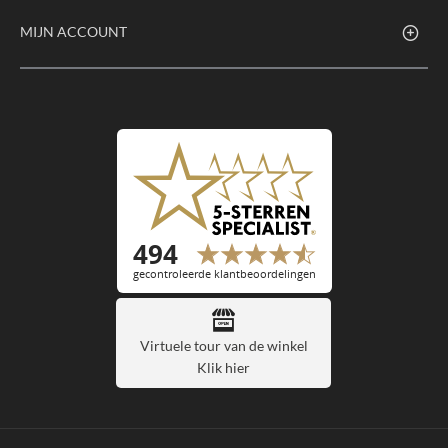
MIJN ACCOUNT
Virtuele tour van de winkel
Klik hier