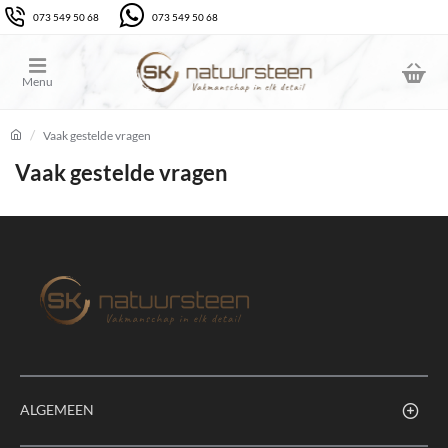
073 549 50 68
073 549 50 68
Vaak gestelde vragen
home
Vaak gestelde vragen
ALGEMEEN