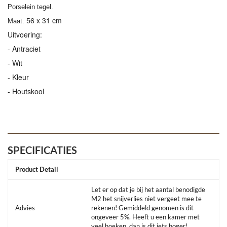
Porselein tegel.
56 x 31 cm
Maat:
Uitvoering:
- Antraciet
- Wit
- Kleur
- Houtskool
SPECIFICATIES
Product Detail
Let er op dat je bij het aantal benodigde
M2 het snijverlies niet vergeet mee te
Advies
rekenen! Gemiddeld genomen is dit
ongeveer 5%. Heeft u een kamer met
veel hoeken, dan is dit iets hoger!