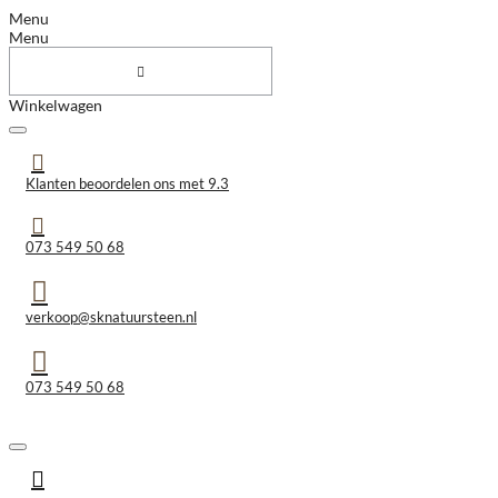
Menu
Menu
Winkelwagen
Klanten beoordelen ons met 9.3
073 549 50 68
verkoop@sknatuursteen.nl
073 549 50 68