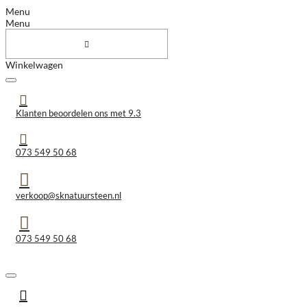
Menu
Menu
Winkelwagen
Klanten beoordelen ons met 9.3
073 549 50 68
verkoop@sknatuursteen.nl
073 549 50 68