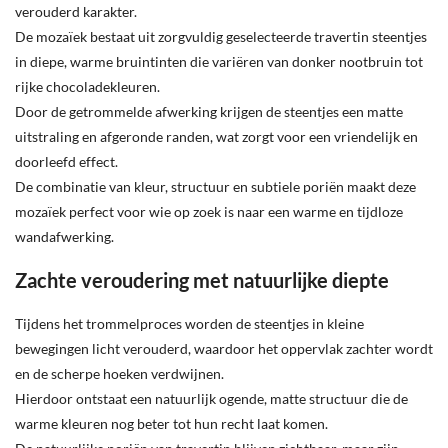
verouderd karakter.
De mozaïek bestaat uit zorgvuldig geselecteerde travertin steentjes
in diepe, warme bruintinten die variëren van donker nootbruin tot
rijke chocoladekleuren.
Door de getrommelde afwerking krijgen de steentjes een matte
uitstraling en afgeronde randen, wat zorgt voor een vriendelijk en
doorleefd effect.
De combinatie van kleur, structuur en subtiele poriën maakt deze
mozaïek perfect voor wie op zoek is naar een warme en tijdloze
wandafwerking.
Zachte veroudering met natuurlijke diepte
Tijdens het trommelproces worden de steentjes in kleine
bewegingen licht verouderd, waardoor het oppervlak zachter wordt
en de scherpe hoeken verdwijnen.
Hierdoor ontstaat een natuurlijk ogende, matte structuur die de
warme kleuren nog beter tot hun recht laat komen.