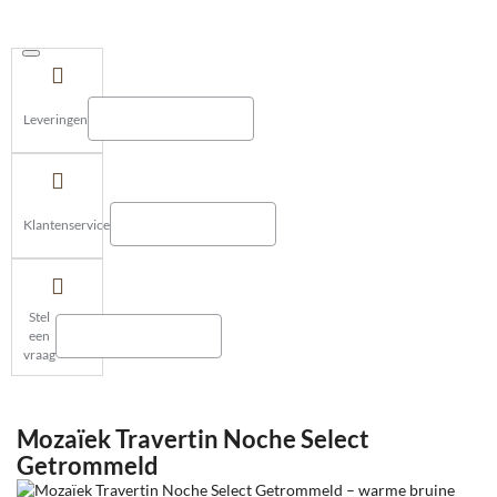
Leveringen
Klantenservice
Stel
een
vraag
Mozaïek Travertin Noche Select
Getrommeld