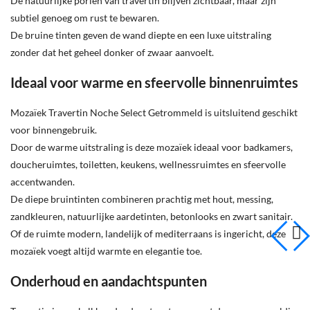
De natuurlijke poriën van travertin blijven zichtbaar, maar zijn
subtiel genoeg om rust te bewaren.
De bruine tinten geven de wand diepte en een luxe uitstraling
zonder dat het geheel donker of zwaar aanvoelt.
Ideaal voor warme en sfeervolle binnenruimtes
Mozaïek Travertin Noche Select Getrommeld is uitsluitend geschikt
voor binnengebruik.
Door de warme uitstraling is deze mozaïek ideaal voor badkamers,
doucheruimtes, toiletten, keukens, wellnessruimtes en sfeervolle
accentwanden.
De diepe bruintinten combineren prachtig met hout, messing,
zandkleuren, natuurlijke aardetinten, betonlooks en zwart sanitair.
Of de ruimte modern, landelijk of mediterraans is ingericht, deze
mozaïek voegt altijd warmte en elegantie toe.
Onderhoud en aandachtspunten