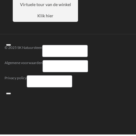
Virtuele tour van de winkel
Klik hier
© 2025 SK Natuursteen
Algemene voorwaarden
Privacy policy