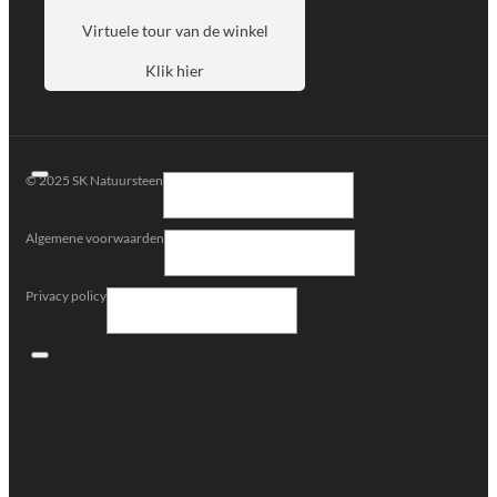
Virtuele tour van de winkel
Klik hier
© 2025 SK Natuursteen
Algemene voorwaarden
Privacy policy