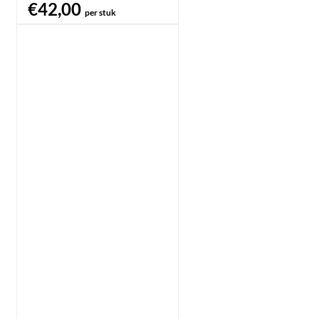
€42,00
per stuk