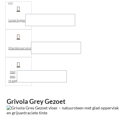
Leveringen
Klantenservice
Stel
een
vraag
Grivola Grey Gezoet