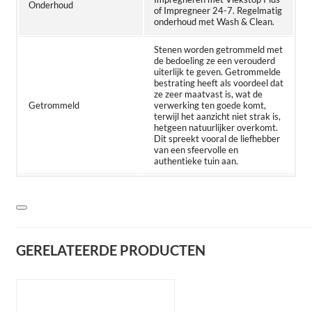
Onderhoud
of Impregneer 24-7. Regelmatig
onderhoud met Wash & Clean.
Stenen worden getrommeld met
de bedoeling ze een verouderd
uiterlijk te geven. Getrommelde
bestrating heeft als voordeel dat
ze zeer maatvast is, wat de
Getrommeld
verwerking ten goede komt,
terwijl het aanzicht niet strak is,
hetgeen natuurlijker overkomt.
Dit spreekt vooral de liefhebber
van een sfeervolle en
authentieke tuin aan.
GERELATEERDE PRODUCTEN