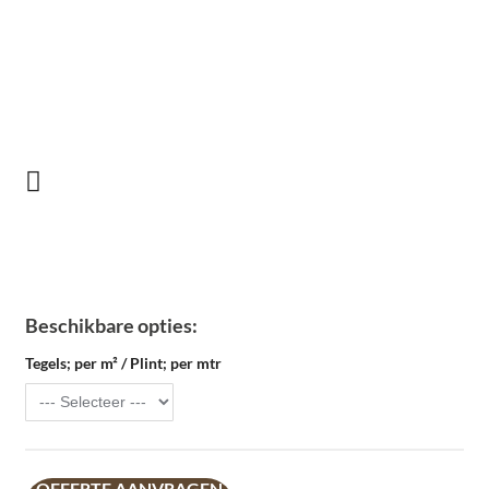
Beschikbare opties:
Tegels; per m² / Plint; per mtr
OFFERTE AANVRAGEN