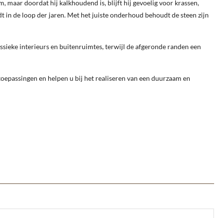
 maar doordat hij kalkhoudend is, blijft hij gevoelig voor krassen,
dt in de loop der jaren. Met het juiste onderhoud behoudt de steen zijn
ieke interieurs en buitenruimtes, terwijl de afgeronde randen een
epassingen en helpen u bij het realiseren van een duurzaam en