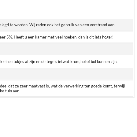
gelegd te worden. Wij raden ook het gebruik van een vorstrand aan!
eer 5%. Heeft u een kamer met veel hoeken, dan is dit iets hoger!
kleine stukjes af zijn en de tegels ietwat krom,hol of bol kunnen zijn.
eel dat ze zeer maatvast is, wat de verwerking ten goede komt, terwijl
ke tuin aan.