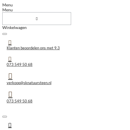
Menu
Menu
Winkelwagen
Klanten beoordelen ons met 9.3
073 549 50 68
verkoop@sknatuursteen.nl
073 549 50 68