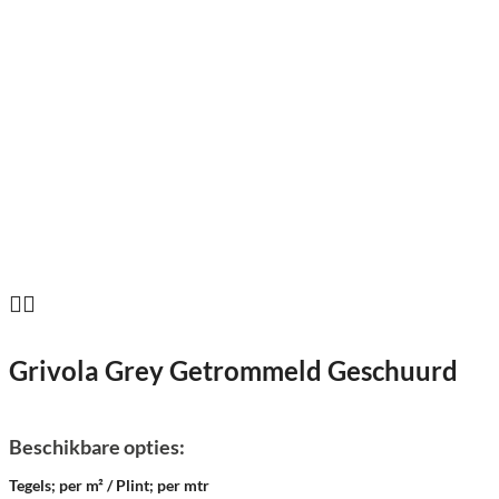
Grivola Grey Getrommeld Geschuurd
Beschikbare opties:
Tegels; per m² / Plint; per mtr