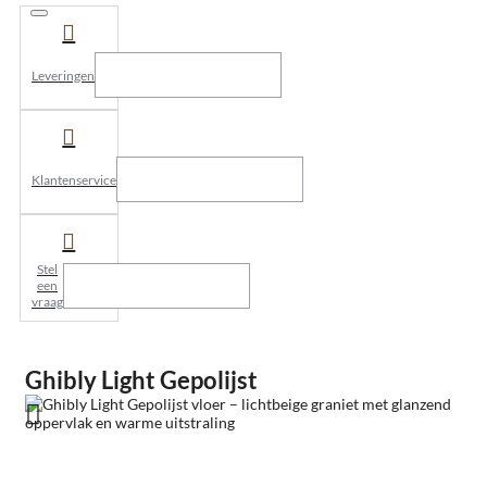
Leveringen
Klantenservice
Stel
een
vraag
Ghibly Light Gepolijst