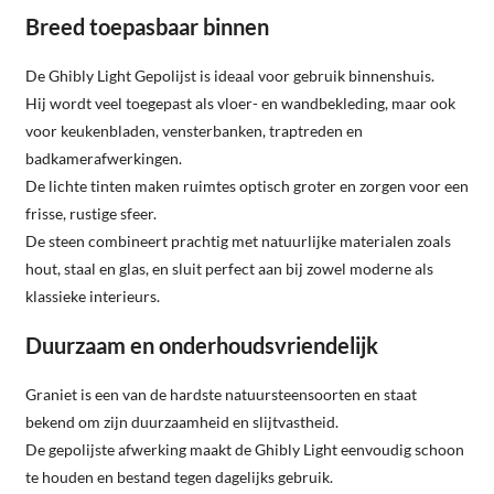
Breed toepasbaar binnen
De Ghibly Light Gepolijst is ideaal voor gebruik binnenshuis.
Hij wordt veel toegepast als vloer- en wandbekleding, maar ook
voor keukenbladen, vensterbanken, traptreden en
badkamerafwerkingen.
De lichte tinten maken ruimtes optisch groter en zorgen voor een
frisse, rustige sfeer.
De steen combineert prachtig met natuurlijke materialen zoals
hout, staal en glas, en sluit perfect aan bij zowel moderne als
klassieke interieurs.
Duurzaam en onderhoudsvriendelijk
Graniet is een van de hardste natuursteensoorten en staat
bekend om zijn duurzaamheid en slijtvastheid.
De gepolijste afwerking maakt de Ghibly Light eenvoudig schoon
te houden en bestand tegen dagelijks gebruik.