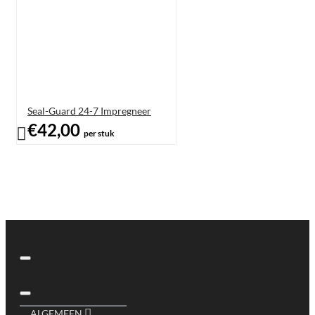
Seal-Guard 24-7 Impregneer
€42,00
per stuk
ALGEMEEN