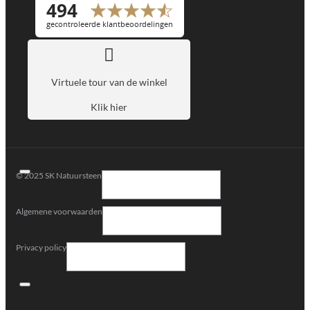
Virtuele tour van de winkel
Klik hier
© 2025 SK Natuursteen
Algemene voorwaarden
Privacy policy