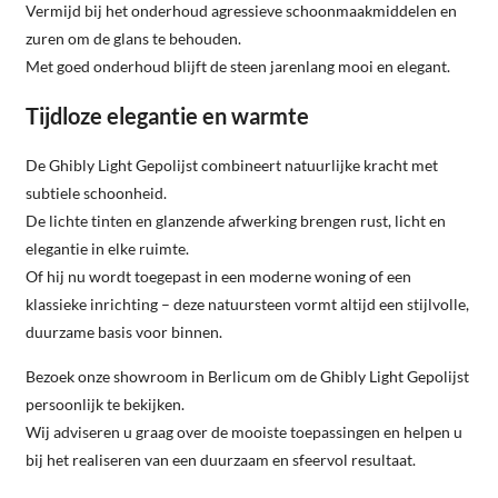
Vermijd bij het onderhoud agressieve schoonmaakmiddelen en
zuren om de glans te behouden.
Met goed onderhoud blijft de steen jarenlang mooi en elegant.
Tijdloze elegantie en warmte
De Ghibly Light Gepolijst combineert natuurlijke kracht met
subtiele schoonheid.
De lichte tinten en glanzende afwerking brengen rust, licht en
elegantie in elke ruimte.
Of hij nu wordt toegepast in een moderne woning of een
klassieke inrichting – deze natuursteen vormt altijd een stijlvolle,
duurzame basis voor binnen.
Bezoek onze showroom in Berlicum om de Ghibly Light Gepolijst
persoonlijk te bekijken.
Wij adviseren u graag over de mooiste toepassingen en helpen u
bij het realiseren van een duurzaam en sfeervol resultaat.