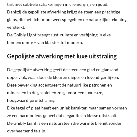
tint met subtiele schakeringen in crème, grijs en goud.
Dankzij de gepolijste afwerking krijgt de steen een prachtige
glans, die het licht mooi weerspiegelt en de natuurlijke tekening
versterkt.
De Ghibly Light brengt rust, ruimte en verfijning in elke
binnenruimte – van klassiek tot modern.
Gepolijste afwerking met luxe uitstraling
De gepolijste afwerking geeft de steen een glad en glanzend
oppervlak, waardoor de kleuren dieper en levendiger lijken.
Deze bewerking accentueert de natuurlijke patronen en
mineralen in de graniet en zorgt voor een luxueuze,
hoogwaardige uitstraling.
Elke tegel of plaat heeft een uniek karakter, maar samen vormen
ze een harmonieus geheel dat elegantie en klasse uitstraalt.
De Ghibly Light is een natuursteen die warmte brengt zonder
overheersend te zijn.