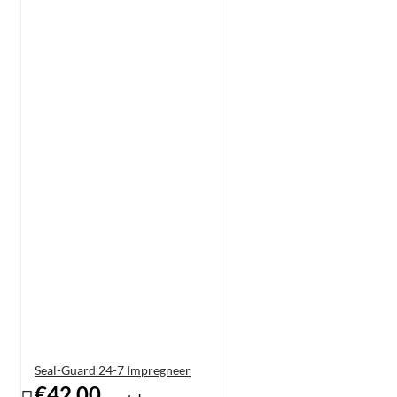
Seal-Guard 24-7 Impregneer
€42,00