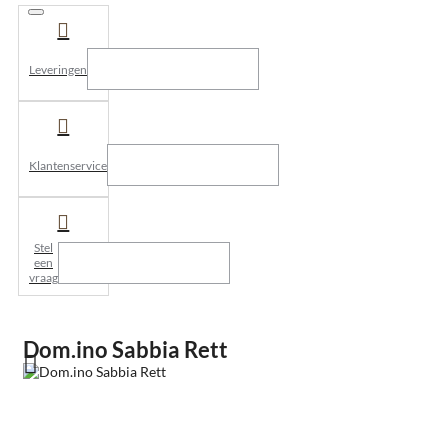
Leveringen
Klantenservice
Stel
een
vraag
Dom.ino Sabbia Rett