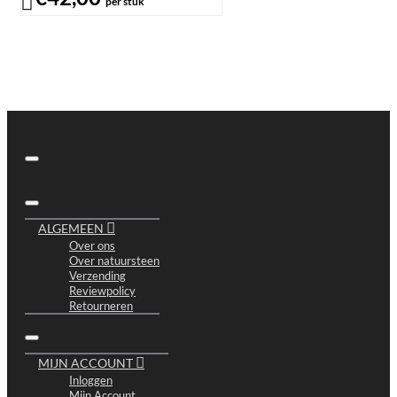
per stuk
ALGEMEEN
Over ons
Over natuursteen
Verzending
Reviewpolicy
Retourneren
MIJN ACCOUNT
Inloggen
Mijn Account