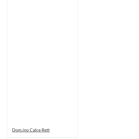
Dom.ino Calce Rett