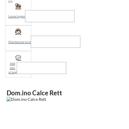
Leveringen
Klantenservice
Stel
een
vraag
Dom.ino Calce Rett