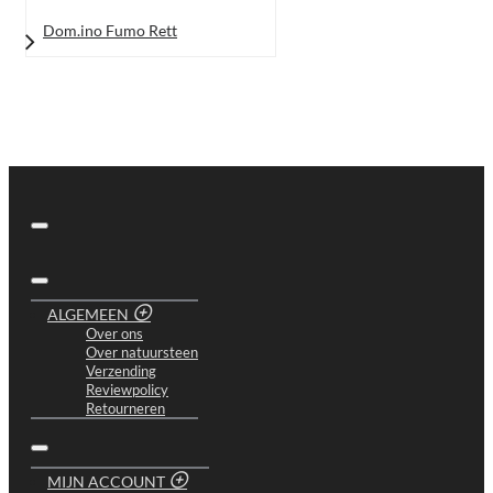
Dom.ino Fumo Rett
ALGEMEEN
Over ons
Over natuursteen
Verzending
Reviewpolicy
Retourneren
MIJN ACCOUNT