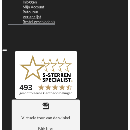
Inloggen
Mijn Account
Retouren
Verlanglijst
Bestel geschiedenis
Virtuele tour van de winkel
Klik hier