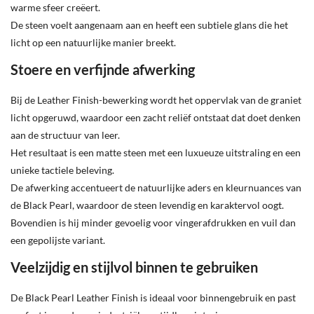
warme sfeer creëert.
De steen voelt aangenaam aan en heeft een subtiele glans die het
licht op een natuurlijke manier breekt.
Stoere en verfijnde afwerking
Bij de Leather Finish-bewerking wordt het oppervlak van de graniet
licht opgeruwd, waardoor een zacht reliëf ontstaat dat doet denken
aan de structuur van leer.
Het resultaat is een matte steen met een luxueuze uitstraling en een
unieke tactiele beleving.
De afwerking accentueert de natuurlijke aders en kleurnuances van
de Black Pearl, waardoor de steen levendig en karaktervol oogt.
Bovendien is hij minder gevoelig voor vingerafdrukken en vuil dan
een gepolijste variant.
Veelzijdig en stijlvol binnen te gebruiken
De Black Pearl Leather Finish is ideaal voor binnengebruik en past