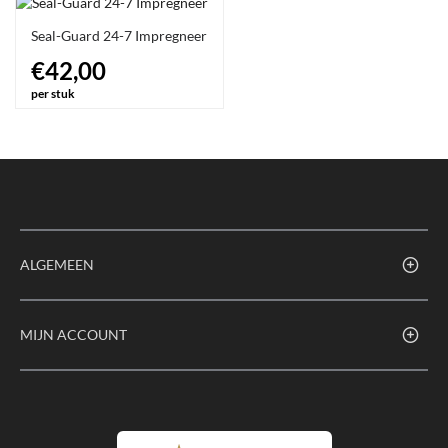
Seal-Guard 24-7 Impregneer
€42,00
per stuk
ALGEMEEN
MIJN ACCOUNT