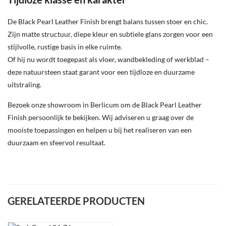
De Black Pearl Leather Finish brengt balans tussen stoer en chic.
Zijn matte structuur, diepe kleur en subtiele glans zorgen voor een
stijlvolle, rustige basis in elke ruimte.
Of hij nu wordt toegepast als vloer, wandbekleding of werkblad –
deze natuursteen staat garant voor een tijdloze en duurzame
uitstraling.
Bezoek onze showroom in Berlicum om de Black Pearl Leather
Finish persoonlijk te bekijken.
Wij adviseren u graag over de
mooiste toepassingen en helpen u bij het realiseren van een
duurzaam en sfeervol resultaat.
GERELATEERDE PRODUCTEN