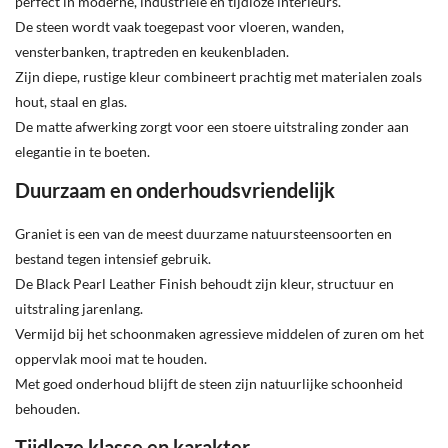
perfect in moderne, industriële en tijdloze interieurs.
De steen wordt vaak toegepast voor vloeren, wanden,
vensterbanken, traptreden en keukenbladen.
Zijn diepe, rustige kleur combineert prachtig met materialen zoals
hout, staal en glas.
De matte afwerking zorgt voor een stoere uitstraling zonder aan
elegantie in te boeten.
Duurzaam en onderhoudsvriendelijk
Graniet is een van de meest duurzame natuursteensoorten en
bestand tegen intensief gebruik.
De Black Pearl Leather Finish behoudt zijn kleur, structuur en
uitstraling jarenlang.
Vermijd bij het schoonmaken agressieve middelen of zuren om het
oppervlak mooi mat te houden.
Met goed onderhoud blijft de steen zijn natuurlijke schoonheid
behouden.
Tijdloze klasse en karakter