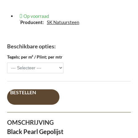
Op voorraad
Producent:
SK Natuursteen
Beschikbare opties:
Tegels; per m² / Plint; per mtr
BESTELLEN
OMSCHRIJVING
Black Pearl Gepolijst