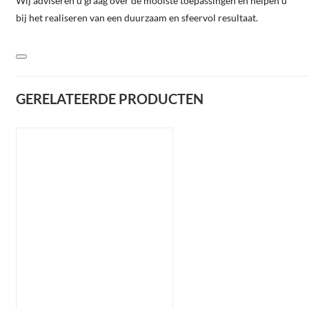
Wij adviseren u graag over de mooiste toepassingen en helpen u
bij het realiseren van een duurzaam en sfeervol resultaat.
GERELATEERDE PRODUCTEN