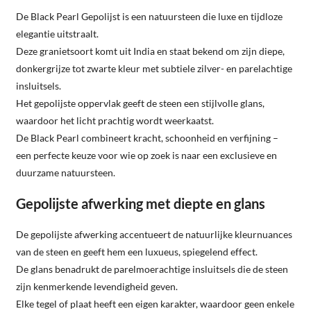
De Black Pearl Gepolijst is een natuursteen die luxe en tijdloze
elegantie uitstraalt.
Deze granietsoort komt uit India en staat bekend om zijn diepe,
donkergrijze tot zwarte kleur met subtiele zilver- en parelachtige
insluitsels.
Het gepolijste oppervlak geeft de steen een stijlvolle glans,
waardoor het licht prachtig wordt weerkaatst.
De Black Pearl combineert kracht, schoonheid en verfijning –
een perfecte keuze voor wie op zoek is naar een exclusieve en
duurzame natuursteen.
Gepolijste afwerking met diepte en glans
De gepolijste afwerking accentueert de natuurlijke kleurnuances
van de steen en geeft hem een luxueus, spiegelend effect.
De glans benadrukt de parelmoerachtige insluitsels die de steen
zijn kenmerkende levendigheid geven.
Elke tegel of plaat heeft een eigen karakter, waardoor geen enkele