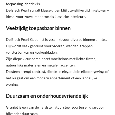
toepassing identiek is.
De Black Pearl straalt klasse uit en blijft tegelijkertijd ingetogen –
ideaal voor zowel moderne als klassieke interieurs.
Veelzijdig toepasbaar binnen
De Black Pearl Gepolijst is geschikt voor diverse binnenruimtes.
Hij wordt vaak gebruikt voor vloeren, wanden, trappen,
vensterbanken en keukenbladen.
Zijn diepe kleur combineert moeiteloos met lichte tinten,
natuurlijke materialen en metalen accenten.
De steen brengt contrast, diepte en elegantie in elke omgeving, of
het nu gaat om een modern appartement of een landelijke
woning.
Duurzaam en onderhoudsvriendelijk
Graniet is een van de hardste natuursteensoorten en daardoor
bijzonder duurzaam.