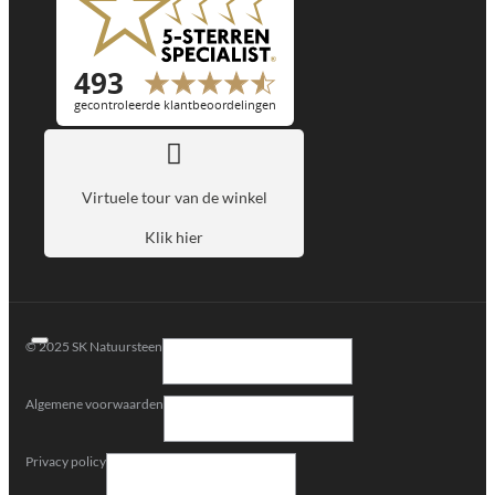
Virtuele tour van de winkel
Klik hier
© 2025 SK Natuursteen
Algemene voorwaarden
Privacy policy