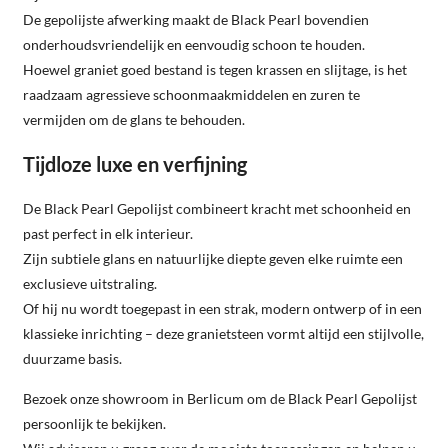
De gepolijste afwerking maakt de Black Pearl bovendien
onderhoudsvriendelijk en eenvoudig schoon te houden.
Hoewel graniet goed bestand is tegen krassen en slijtage, is het
raadzaam agressieve schoonmaakmiddelen en zuren te
vermijden om de glans te behouden.
Tijdloze luxe en verfijning
De Black Pearl Gepolijst combineert kracht met schoonheid en
past perfect in elk interieur.
Zijn subtiele glans en natuurlijke diepte geven elke ruimte een
exclusieve uitstraling.
Of hij nu wordt toegepast in een strak, modern ontwerp of in een
klassieke inrichting – deze granietsteen vormt altijd een stijlvolle,
duurzame basis.
Bezoek onze showroom in Berlicum om de Black Pearl Gepolijst
persoonlijk te bekijken.