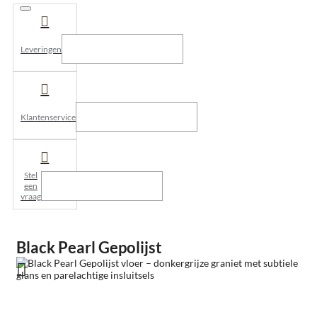
Leveringen
Klantenservice
Stel
een
vraag
Black Pearl Gepolijst