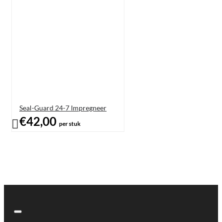
Seal-Guard 24-7 Impregneer
€42,00
per stuk