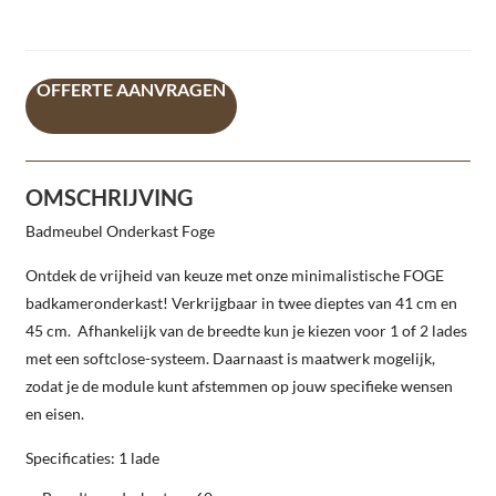
OFFERTE AANVRAGEN
OMSCHRIJVING
Badmeubel Onderkast Foge
Ontdek de vrijheid van keuze met onze minimalistische FOGE
badkameronderkast! Verkrijgbaar in twee dieptes van 41 cm en
45 cm. Afhankelijk van de breedte kun je kiezen voor 1 of 2 lades
met een softclose-systeem. Daarnaast is maatwerk mogelijk,
zodat je de module kunt afstemmen op jouw specifieke wensen
en eisen.
Specificaties: 1 lade