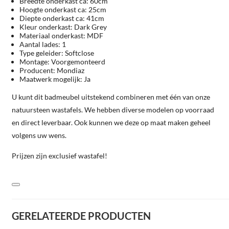
Breedte onderkast ca: 60cm
Hoogte onderkast ca: 25cm
Diepte onderkast ca: 41cm
Kleur onderkast: Dark Grey
Materiaal onderkast: MDF
Aantal lades: 1
Type geleider: Softclose
Montage: Voorgemonteerd
Producent: Mondiaz
Maatwerk mogelijk: Ja
U kunt dit badmeubel uitstekend combineren met één van onze
natuursteen wastafels. We hebben diverse modelen op voorraad
en direct leverbaar. Ook kunnen we deze op maat maken geheel
volgens uw wens.
Prijzen zijn exclusief wastafel!
GERELATEERDE PRODUCTEN