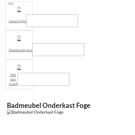
Leveringen
Klantenservice
Stel
een
vraag
Badmeubel Onderkast Foge