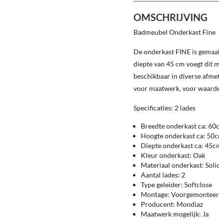
OMSCHRIJVING
Badmeubel Onderkast Fine
De onderkast FINE is gemaak
diepte van 45 cm voegt dit m
beschikbaar in diverse afmeti
voor maatwerk, voor waarde
Specificaties: 2 lades
Breedte onderkast ca: 60
Hoogte onderkast ca: 50
Diepte onderkast ca: 45c
Kleur onderkast: Oak
Materiaal onderkast: Soli
Aantal lades: 2
Type geleider: Softclose
Montage: Voorgemontee
Producent: Mondiaz
Maatwerk mogelijk: Ja