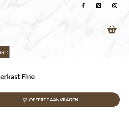
nen!
rkast Fine
OFFERTE AANVRAGEN