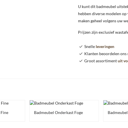
U kunt dit badmeubel uitst
hebben diverse modelen op 
maken geheel volgens uw we
Prijzen zijn exclusief wastaf
Snelle
leveringen
Klanten beoordelen ons
Groot assortiment
uit v
 Fine
Badmeubel Onderkast Foge
Badmeubel