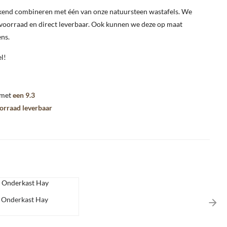
ekend combineren met één van onze natuursteen wastafels. We
voorraad en direct leverbaar. Ook kunnen we deze op maat
ns.
el!
 met
een 9.3
oorraad leverbaar
 Onderkast Hay