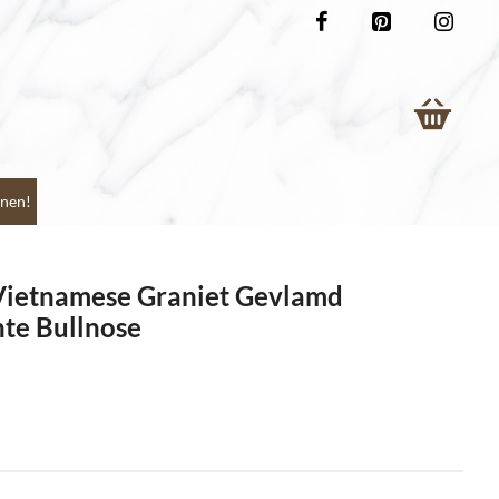
nen!
ietnamese Graniet Gevlamd
te Bullnose