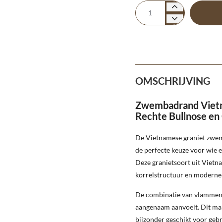
OMSCHRIJVING
Zwembadrand Vietn
Rechte Bullnose en
De Vietnamese graniet zwem
de perfecte keuze voor wie e
Deze granietsoort uit Vietnam
korrelstructuur en moderne 
De combinatie van vlammen e
aangenaam aanvoelt. Dit maak
bijzonder geschikt voor geb