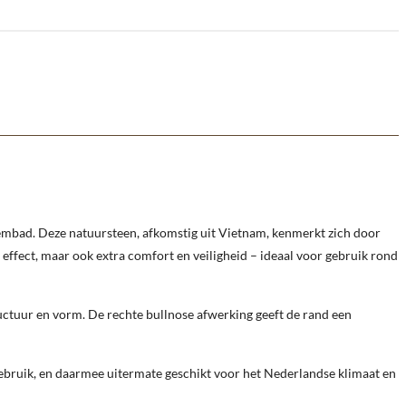
embad. Deze natuursteen, afkomstig uit Vietnam, kenmerkt zich door
h effect, maar ook extra comfort en veiligheid – ideaal voor gebruik rond
ctuur en vorm. De rechte bullnose afwerking geeft de rand een
gebruik, en daarmee uitermate geschikt voor het Nederlandse klimaat en