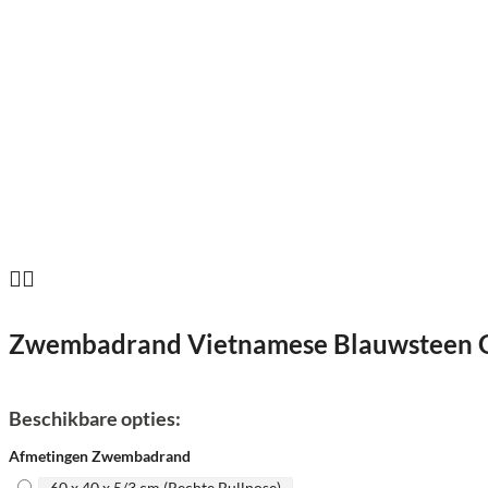
Zwembadrand Vietnamese Blauwsteen Gh
Beschikbare opties:
Afmetingen Zwembadrand
60 x 40 x 5/3 cm (Rechte Bullnose)