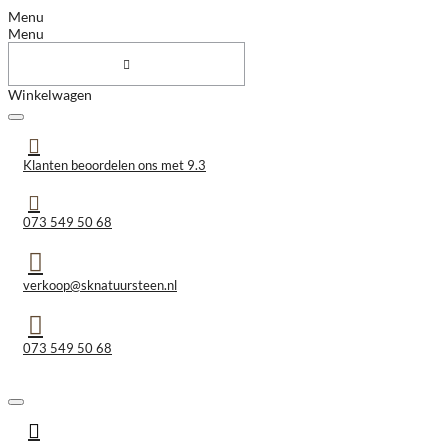
Menu
Menu
Winkelwagen
Klanten beoordelen ons met 9.3
073 549 50 68
verkoop@sknatuursteen.nl
073 549 50 68