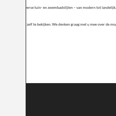
oeiteloos in diverse tuin- en zwembadstijlen – van modern tot landelijk.
hite Flagstones zelf te bekijken. We denken graag met u mee over de mo