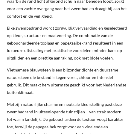
waarbij de rand licht afgerond schuin naar beneden loopt, zorgt
voor een zachte overgang naar het zwembad en draagt bij aan het
comfort én de veiligheid.
Elke zwembadrand wordt zorgvuldig vervaardigd en geselecteerd
op kleur, structuur en maatvoering. De combinatie van de
gebouchardeerde toplaag en papegaaibekrand resulteert in een
luxueuze uitstraling met praktische voordelen: minder kans op
uitglijden en een prettige aanraking, ook met blote voeten.
Vietnamese blauwsteen is een bijzonder dichte en duurzame
natuursteen die bestand is tegen vorst, chloor en intensief
gebruik. Dit maakt hem uitermate geschikt voor het Nederlandse
buitenklimaat.
Met zijn natuurlijke charme en neutrale kleurstelling past deze
zwembadrand in uiteenlopende tuinstijlen – van strak modern
tot warm landelijk. De gebouchardeerde textuur voegt karakter
toe, terwijl de papegaaibek zorgt voor een vloeiende en