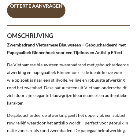
OFFERTE AANVRAGEN
OMSCHRIJVING
Zwembadrand Vietnamese Blauwsteen – Gebouchardeerd met
Papegaaibek Binnenhoek voor een Tijdloos en Antislip Effect
De Vietnamese blauwsteen zwembadrand met gebouchardeerde
afwerking en papegaaibek Binnenhoek is de ideale keuze voor
wie op zoek is naar een stijlvolle, veilige en robuuste afwerking
rond het zwembad. Deze natuursteen uit Vietnam onderscheidt
zich door zijn elegante blauwgrijze kleurnuances en authentieke
karakter.
De gebouchardeerde afwerking geeft het oppervlak een subtiel
ruw reliëf, waardoor het antislip wordt – perfect voor gebruik in
natte zones zoals rond zwembaden. De papegaaibek-afwerking,