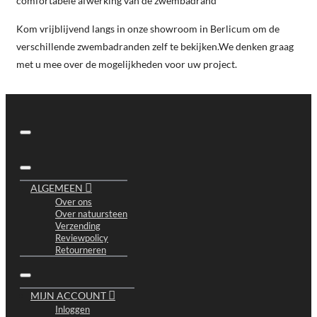
comfortabele afwerking van de zwembadrand
Kom vrijblijvend langs in onze showroom in Berlicum om de
verschillende zwembadranden zelf te bekijken.We denken graag
met u mee over de mogelijkheden voor uw project.
ALGEMEEN
Over ons
Over natuursteen
Verzending
Reviewpolicy
Retourneren
MIJN ACCOUNT
Inloggen