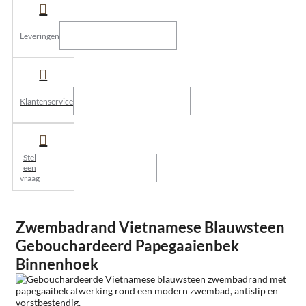
Leveringen
Klantenservice
Stel
een
vraag
Zwembadrand Vietnamese Blauwsteen
Gebouchardeerd Papegaaienbek
Binnenhoek