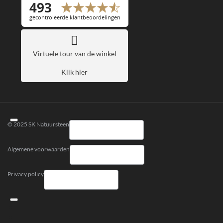
Virtuele tour van de winkel
Klik hier
© 2025 SK Natuursteen
Algemene voorwaarden
Privacy policy