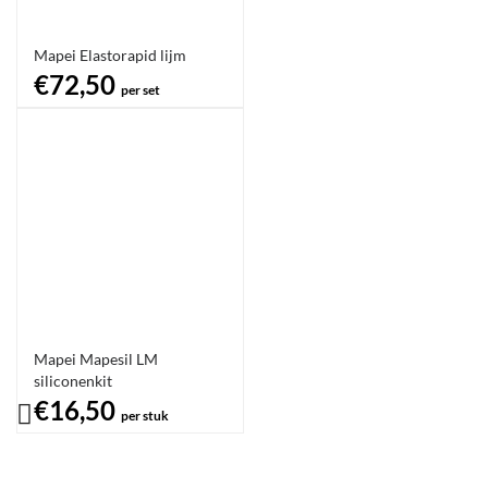
Mapei Elastorapid lijm
€72,50
per set
Mapei Mapesil LM
siliconenkit
€16,50
per stuk