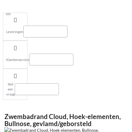
Leveringen
Klantenservice
Stel
een
vraag
Zwembadrand Cloud, Hoek-elementen,
Bullnose, gevlamd/geborsteld