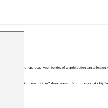
n prachtig op te vullen. Ideaal voor bordes of wandelpaden aan te leggen.
voorraad leverbaar. Kom naar 800 m2 showroom op 5 minuten van A2 bij D