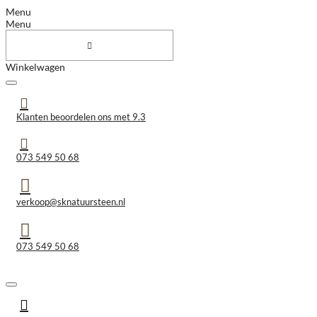
Menu
Menu
Winkelwagen
Klanten beoordelen ons met 9.3
073 549 50 68
verkoop@sknatuursteen.nl
073 549 50 68