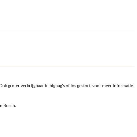
Ook groter verkrijgbaar in bigbag's of los gestort, voor meer informatie
en Bosch.