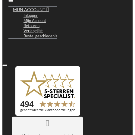
MIJN ACCOUNT
Inloggen
Mijn Account
Retouren
Verlanglijst
Bestel geschiedenis