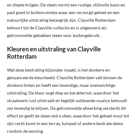
en diepte krijgen. De steen vormt een rustige, stijlvolle basis en
past goed in buitenruimtes waar een verzorgd geheel en een
natuurlijke uitstraling belangrijk zijn. Clayville Rotterdam
behoort tot de Clayville-collectie en is uitgevoerd als
getrommelde gebakken steen voor buitengebruik.
Kleuren en uitstraling van Clayville
Rotterdam
Wat deze bestrating bijzonder maakt, is het donkere en
genuanceerde kleurbeeld. Clayville Rotterdam valt binnen de
donkere tinten en heeft een levendige, maar evenwichtige
uitstraling. De kleur oogt diep en karaktervol, waardoor het
straatwerk rust uitstraalt en tegelijk voldoende nuance behoudt
om levendig te blijven. De getrommelde afwerking versterkt dit
effect en geeft de steen extra sfeer, waardoor het geheel mooi tot
zijn recht komt in een terras, tuinpad of andere bestrate delen
rondom de woning.