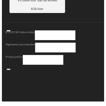
Virtuele tour van de winkel
Klik hier
© 2025 SK Natuursteen
Algemene voorwaarden
Privacy policy