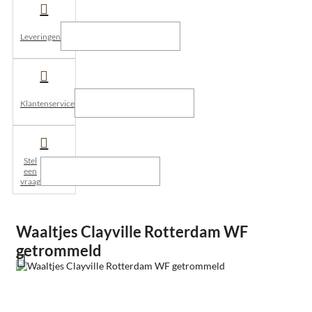
Leveringen
Klantenservice
Stel
een
vraag
Waaltjes Clayville Rotterdam WF
getrommeld