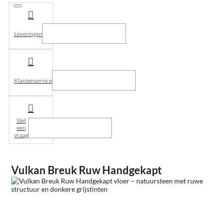
Leveringen
Klantenservice
Stel
een
vraag
Vulkan Breuk Ruw Handgekapt