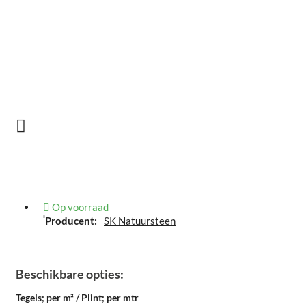
Op voorraad
Producent:
SK Natuursteen
Beschikbare opties:
Tegels; per m² / Plint; per mtr