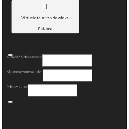
Virtuele tour van de winkel
Klik hier
© 2025 SK Natuursteen
Algemene voorwaarden
Privacy policy