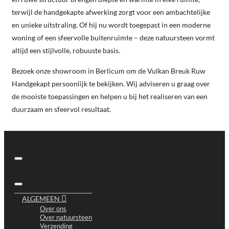
terwijl de handgekapte afwerking zorgt voor een ambachtelijke
en unieke uitstraling. Of hij nu wordt toegepast in een moderne
woning of een sfeervolle buitenruimte – deze natuursteen vormt
altijd een stijlvolle, robuuste basis.
Bezoek onze showroom in Berlicum om de Vulkan Breuk Ruw
Handgekapt persoonlijk te bekijken. Wij adviseren u graag over
de mooiste toepassingen en helpen u bij het realiseren van een
duurzaam en sfeervol resultaat.
ALGEMEEN
Over ons
Over natuursteen
Verzending