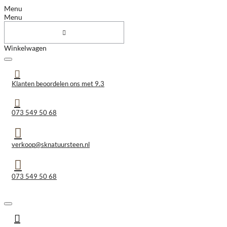
Menu
Menu
Winkelwagen
Klanten beoordelen ons met 9.3
073 549 50 68
verkoop@sknatuursteen.nl
073 549 50 68