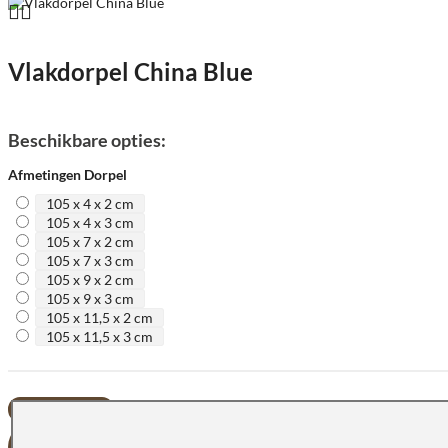
Vlakdorpel China Blue
Beschikbare opties:
Afmetingen Dorpel
105 x 4 x 2 cm
105 x 4 x 3 cm
105 x 7 x 2 cm
105 x 7 x 3 cm
105 x 9 x 2 cm
105 x 9 x 3 cm
105 x 11,5 x 2 cm
105 x 11,5 x 3 cm
OFFERTE AANVRAGEN