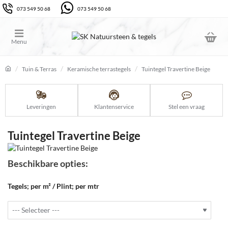
073 549 50 68
073 549 50 68
Tuin & Terras
Keramische terrastegels
Tuintegel Travertine Beige
home
Leveringen
Klantenservice
Stel een vraag
Tuintegel Travertine Beige
Beschikbare opties:
Tegels; per m² / Plint; per mtr