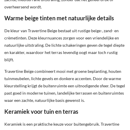
overheersend wordt.
Warme beige tinten met natuurlijke details
De kleur van Travertine Beige bestaat uit rustige beige-, zand- en
crèmetinten. Deze kleurnuances zorgen voor een vriendelijke en
natuurlijke uitstraling. De lichte schakeringen geven de tegel diepte
en karakter, waardoor het terras levendig oogt maar toch rustig
blijft.
Travertine Beige combineert mooi met groene beplanting, houten
tuinmeubelen, lichte gevels en donkere accenten. Door de warme
kleurstelling krijgt de buitenruimte een uitnodigende sfeer. De tegel
past goed in moderne tuinen, landelijke terrassen en buitenruimtes
waar een zachte, natuurlijke basis gewenst is.
Keramiek voor tuin en terras
Keramiek is een praktische keuze voor buitengebruik. Travertine