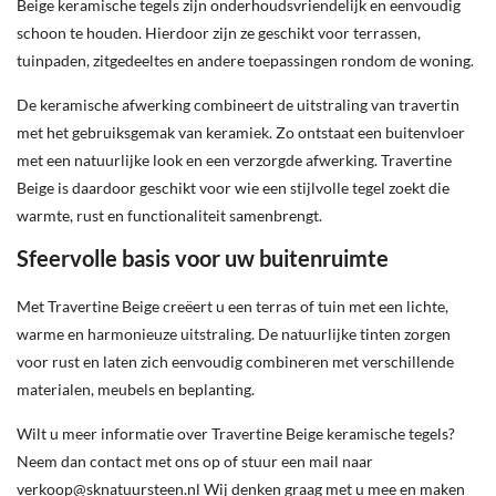
Beige keramische tegels zijn onderhoudsvriendelijk en eenvoudig
schoon te houden. Hierdoor zijn ze geschikt voor terrassen,
tuinpaden, zitgedeeltes en andere toepassingen rondom de woning.
De keramische afwerking combineert de uitstraling van travertin
met het gebruiksgemak van keramiek. Zo ontstaat een buitenvloer
met een natuurlijke look en een verzorgde afwerking. Travertine
Beige is daardoor geschikt voor wie een stijlvolle tegel zoekt die
warmte, rust en functionaliteit samenbrengt.
Sfeervolle basis voor uw buitenruimte
Met Travertine Beige creëert u een terras of tuin met een lichte,
warme en harmonieuze uitstraling. De natuurlijke tinten zorgen
voor rust en laten zich eenvoudig combineren met verschillende
materialen, meubels en beplanting.
Wilt u meer informatie over Travertine Beige keramische tegels?
Neem dan contact met ons op of stuur een mail naar
verkoop@sknatuursteen.nl
Wij denken graag met u mee en maken