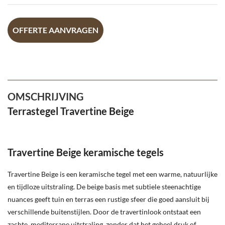
OFFERTE AANVRAGEN
OMSCHRIJVING
Terrastegel Travertine Beige
Travertine Beige keramische tegels
Travertine Beige is een keramische tegel met een warme, natuurlijke
en tijdloze uitstraling. De beige basis met subtiele steenachtige
nuances geeft tuin en terras een rustige sfeer die goed aansluit bij
verschillende buitenstijlen. Door de travertinlook ontstaat een
zachte, mediterrane uitstraling, zonder dat het geheel druk of