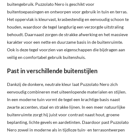
buitengebruik. Puzzolato Nero is geschikt voor
buitentoepassingen en ontworpen voor gebruik in tuin en terras.
Het oppervlak is kleurvast, krasbestendig en eenvoudig schoon te
houden, waardoor de tegel langdurig een verzorgde uitstraling
behoudt. Daarnaast zorgen de strakke afwerking en het massieve
karakter voor een nette en duurzame basis in de buitenruimte.
Ook is deze tegel voorzien van eigenschappen die bijdragen aan
veilig en comfortabel gebruik buitenshuis.
Past in verschillende buitenstijlen
Dankzij de donkere, neutrale kleur laat Puzzolato Nero zich
eenvoudig combineren met uiteenlopende materialen en stijlen.
In een moderne tuin vormt de tegel een krachtige basis naast
zwarte accenten, staal en strakke lijnen. In een meer natuurlijke
buitenruimte zorgt hij juist voor contrast naast hout, groene
beplanting, lichte gevels en aardetinten. Daardoor past Puzzolato
Nero zowel in moderne als in tijdloze tuin- en terrasontwerpen