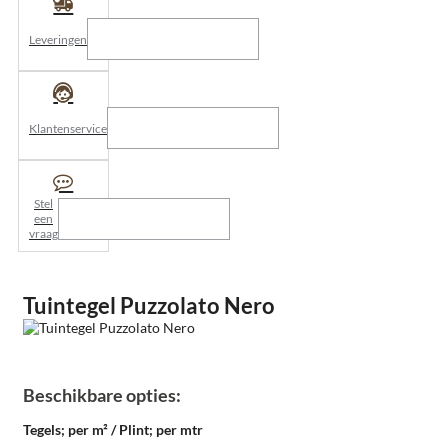
Leveringen
Klantenservice
Stel
een
vraag
Tuintegel Puzzolato Nero
Beschikbare opties:
Tegels; per m² / Plint; per mtr