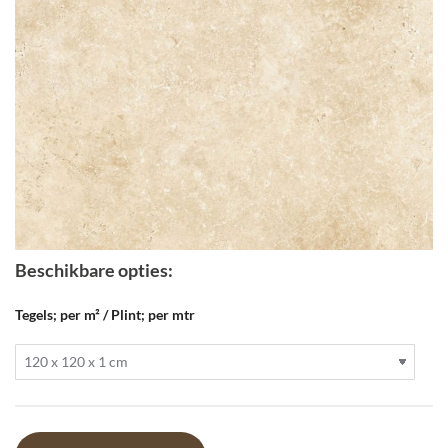
Beschikbare opties:
Tegels; per m² / Plint; per mtr