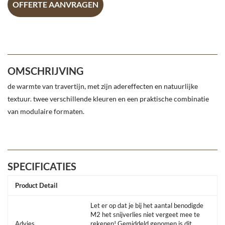
OFFERTE AANVRAGEN
OMSCHRIJVING
de warmte van travertijn, met zijn adereffecten en natuurlijke
textuur. twee verschillende kleuren en een praktische combinatie
van modulaire formaten.
SPECIFICATIES
Product Detail
Let er op dat je bij het aantal benodigde
M2 het snijverlies niet vergeet mee te
Advies
rekenen! Gemiddeld genomen is dit