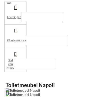
Leveringen
Klantenservice
Stel
een
vraag
Toiletmeubel Napoli