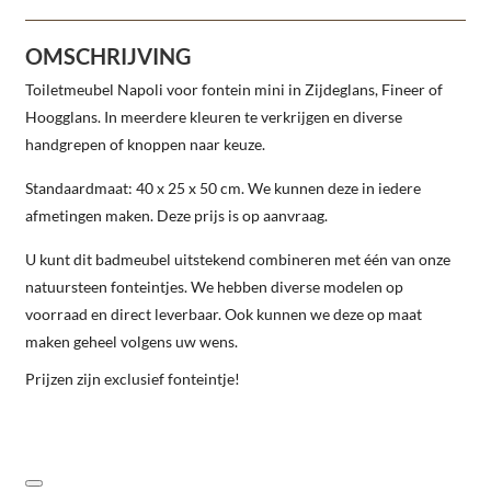
OMSCHRIJVING
Toiletmeubel Napoli voor fontein mini in Zijdeglans, Fineer of
Hoogglans. In meerdere kleuren te verkrijgen en diverse
handgrepen of knoppen naar keuze.
Standaardmaat: 40 x 25 x 50 cm.
We kunnen deze in iedere
afmetingen maken. Deze prijs is op aanvraag.
U kunt dit badmeubel uitstekend combineren met één van onze
natuursteen fonteintjes. We hebben diverse modelen op
voorraad en direct leverbaar. Ook kunnen we deze op maat
maken geheel volgens uw wens.
Prijzen zijn exclusief fonteintje!