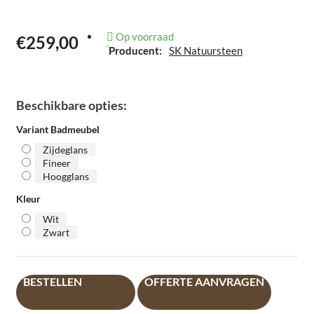
Op voorraad
€259,00
Producent:
SK Natuursteen
Beschikbare opties:
Variant Badmeubel
Zijdeglans
Fineer
Hoogglans
Kleur
Wit
Zwart
BESTELLEN
OFFERTE AANVRAGEN