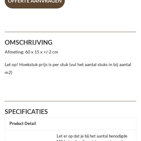
OFFERTE AANVRAGEN
OMSCHRIJVING
Afmeting: 60 x 15 x +/-2 cm
Let op! Hoekstuk prijs is per stuk (vul het aantal stuks in bij aantal
m2)
SPECIFICATIES
Product Detail
Let er op dat je bij het aantal benodigde