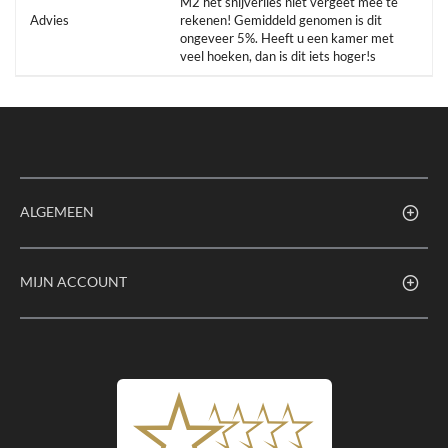
M2 het snijverlies niet vergeet mee te
Advies
rekenen! Gemiddeld genomen is dit
ongeveer 5%. Heeft u een kamer met
veel hoeken, dan is dit iets hoger!s
ALGEMEEN
MIJN ACCOUNT