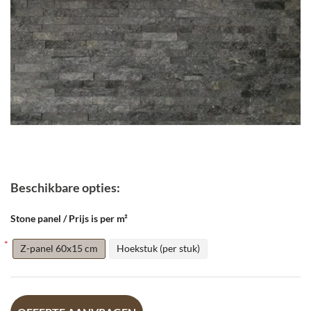
Beschikbare opties:
Stone panel / Prijs is per m²
Z-panel 60x15 cm
Hoekstuk (per stuk)