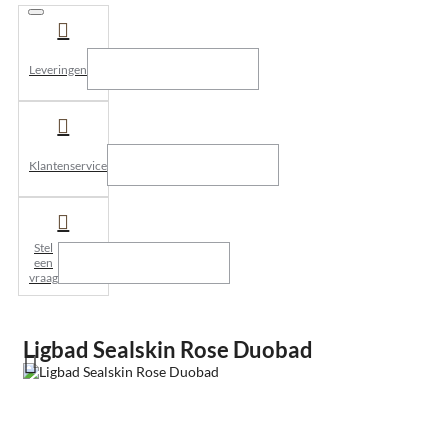
Leveringen
Klantenservice
Stel
een
vraag
Ligbad Sealskin Rose Duobad