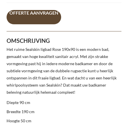
OFFERTE AANVRAGEN
OMSCHRIJVING
Het ruime Sealskin ligbad Rose 190x90 is een modern bad,
gemaakt van hoge kwaliteit sanitair acryl. Met zijn strakke
vormgeving past hij in iedere moderne badkamer en door de
subtiele vormgeving van de dubbele rugsectie kunt u heerlijk
ontspannen in dit fraaie ligbad. En wat dacht u van een heerlijk
whirlpoolsysteem van Sealskin? Dat maakt uw badkamer
beleving natuurlijk helemaal compleet!
Diepte 90 cm
Breedte 190 cm
Hoogte 50 cm