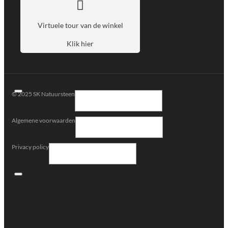
Virtuele tour van de winkel
Klik hier
© 2025 SK Natuursteen
Algemene voorwaarden
Privacy policy