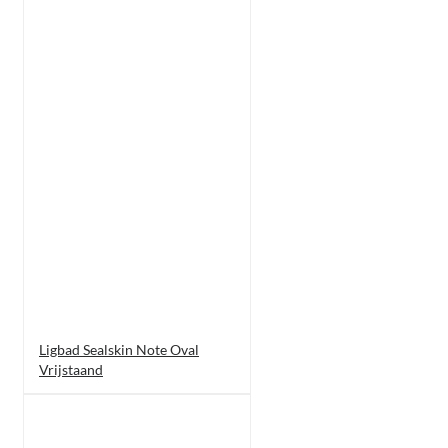
Ligbad Sealskin Note Oval
Vrijstaand