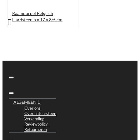
Raamdorpel Belgisch
Hardsteen n x 17 x 8/5 cm
ALGEMEEN
Over ons
Over natuursteen
Verzending
Reviewpolicy
Retourneren