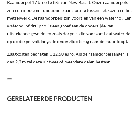
Raamdorpel 17 breed x 8/5 van New Basalt. Onze raamdorpels
zijn een mooie en functionele aansluiting tussen het kozijn en het
metselwerk. De raamdorpels zijn voorzien van een waterhol. Een
waterhol of druiphol is een groef aan de onderzijde van
uitstekende geveldelen zoals dorpels, die voorkomt dat water dat
op de dorpel valt langs de onderzijde terug naar de muur loopt.
Zaagkosten bedragen € 12,50 euro. Als de raamdorpel langer is
dan 2,2 m zal deze uit twee of meerdere delen bestaan.
GERELATEERDE PRODUCTEN