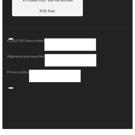
Klik hier
© 2025 SK Natuursteen
Algemene voorwaarden
Privacy policy