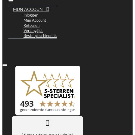
MIJN ACCOUNT
Inloggen
Mijn Account
Retouren
Verlanglijst
Bestel geschiedenis
Virtuele tour van de winkel