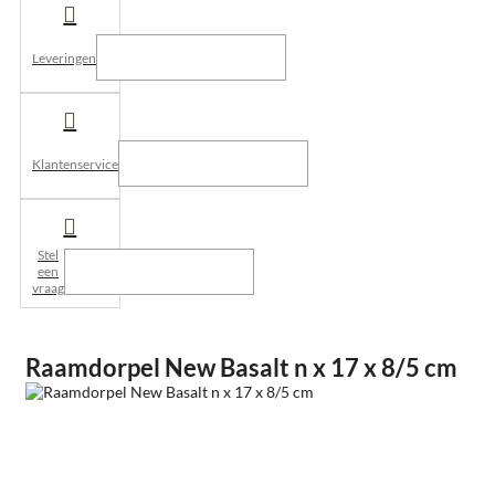
Leveringen
Klantenservice
Stel
een
vraag
Raamdorpel New Basalt n x 17 x 8/5 cm