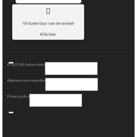
Virtuele tour van de winkel
Klik hier
© 2025 SK Natuursteen
Algemene voorwaarden
Privacy policy