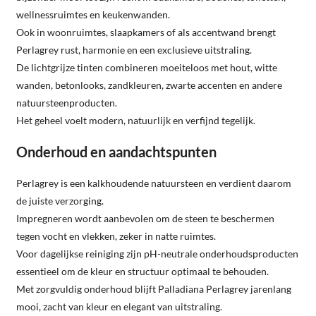
wellnessruimtes en keukenwanden.
Ook in woonruimtes, slaapkamers of als accentwand brengt
Perlagrey rust, harmonie en een exclusieve uitstraling.
De lichtgrijze tinten combineren moeiteloos met hout, witte
wanden, betonlooks, zandkleuren, zwarte accenten en andere
natuursteenproducten.
Het geheel voelt modern, natuurlijk en verfijnd tegelijk.
Onderhoud en aandachtspunten
Perlagrey is een kalkhoudende natuursteen en verdient daarom
de juiste verzorging.
Impregneren wordt aanbevolen om de steen te beschermen
tegen vocht en vlekken, zeker in natte ruimtes.
Voor dagelijkse reiniging zijn pH-neutrale onderhoudsproducten
essentieel om de kleur en structuur optimaal te behouden.
Met zorgvuldig onderhoud blijft Palladiana Perlagrey jarenlang
mooi, zacht van kleur en elegant van uitstraling.