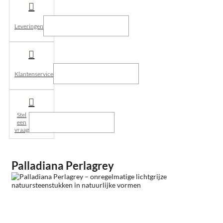
Leveringen
Klantenservice
Stel
een
vraag
Palladiana Perlagrey