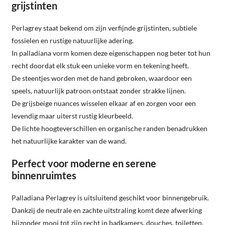
grijstinten
Perlagrey staat bekend om zijn verfijnde grijstinten, subtiele
fossielen en rustige natuurlijke adering.
In palladiana vorm komen deze eigenschappen nog beter tot hun
recht doordat elk stuk een unieke vorm en tekening heeft.
De steentjes worden met de hand gebroken, waardoor een
speels, natuurlijk patroon ontstaat zonder strakke lijnen.
De grijsbeige nuances wisselen elkaar af en zorgen voor een
levendig maar uiterst rustig kleurbeeld.
De lichte hoogteverschillen en organische randen benadrukken
het natuurlijke karakter van de wand.
Perfect voor moderne en serene
binnenruimtes
Palladiana Perlagrey is uitsluitend geschikt voor binnengebruik.
Dankzij de neutrale en zachte uitstraling komt deze afwerking
bijzonder mooi tot zijn recht in badkamers, douches, toiletten,