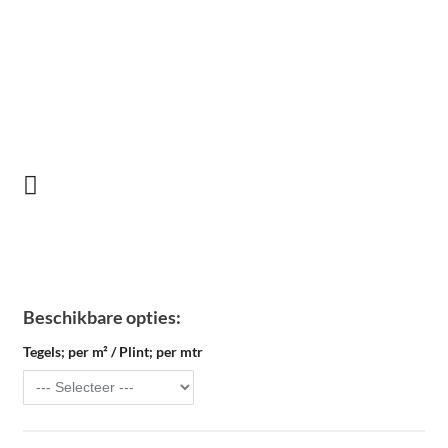
Beschikbare opties:
Tegels; per m² / Plint; per mtr