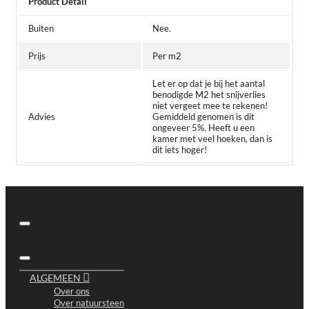
Product Detail
Buiten
Nee.
Prijs
Per m2
Let er op dat je bij het aantal
benodigde M2 het snijverlies
niet vergeet mee te rekenen!
Advies
Gemiddeld genomen is dit
ongeveer 5%. Heeft u een
kamer met veel hoeken, dan is
dit iets hoger!
ALGEMEEN
Over ons
Over natuursteen