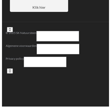
Klik hier
© 2025 SK Natuursteen
Algemene voorwaarden
Privacy policy