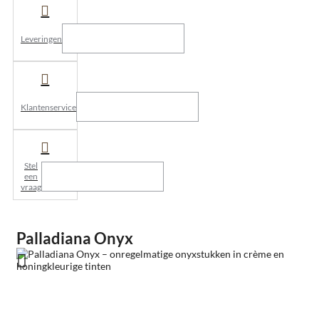
Leveringen
Klantenservice
Stel
een
vraag
Palladiana Onyx