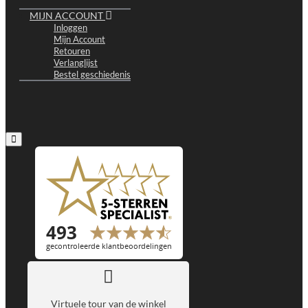
MIJN ACCOUNT
Inloggen
Mijn Account
Retouren
Verlanglijst
Bestel geschiedenis
Virtuele tour van de winkel