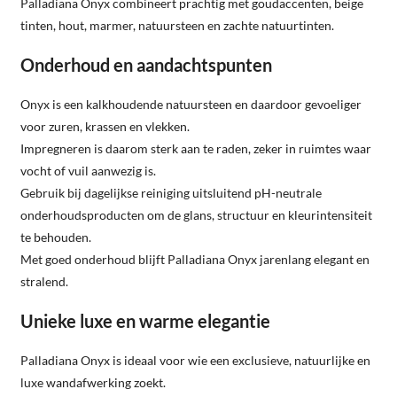
Palladiana Onyx combineert prachtig met goudaccenten, beige
tinten, hout, marmer, natuursteen en zachte natuurtinten.
Onderhoud en aandachtspunten
Onyx is een kalkhoudende natuursteen en daardoor gevoeliger
voor zuren, krassen en vlekken.
Impregneren is daarom sterk aan te raden, zeker in ruimtes waar
vocht of vuil aanwezig is.
Gebruik bij dagelijkse reiniging uitsluitend pH-neutrale
onderhoudsproducten om de glans, structuur en kleurintensiteit
te behouden.
Met goed onderhoud blijft Palladiana Onyx jarenlang elegant en
stralend.
Unieke luxe en warme elegantie
Palladiana Onyx is ideaal voor wie een exclusieve, natuurlijke en
luxe wandafwerking zoekt.