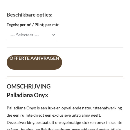
Beschikbare opties:
Tegels; per m² / Plint; per mtr
OFFERTE AANVRAGEN
OMSCHRIJVING
Palladiana Onyx
Palladiana Onyx is een luxe en opvallende natuursteenafwerking
die een ruimte direct een exclusieve uitstraling geeft.
Deze afwerking bestaat uit onregelmatige stukken onyx in zachte
crème-, honing- en lichtbeige tinten, gecombineerd met subtiele