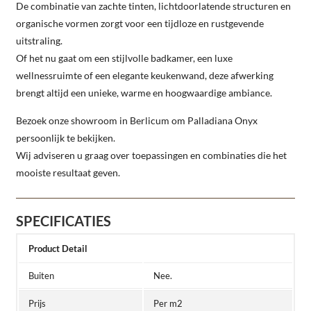
De combinatie van zachte tinten, lichtdoorlatende structuren en
organische vormen zorgt voor een tijdloze en rustgevende
uitstraling.
Of het nu gaat om een stijlvolle badkamer, een luxe
wellnessruimte of een elegante keukenwand, deze afwerking
brengt altijd een unieke, warme en hoogwaardige ambiance.
Bezoek onze showroom in Berlicum om Palladiana Onyx
persoonlijk te bekijken.
Wij adviseren u graag over toepassingen en combinaties die het
mooiste resultaat geven.
SPECIFICATIES
Product Detail
Buiten
Nee.
Prijs
Per m2