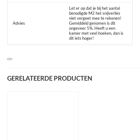
Let er op dat je bij het aantal
benodigde M2 het snijverlies
niet vergeet mee te rekenen!
Advies
Gemiddeld genomen is dit
ongeveer 5%. Heeft u een
kamer met veel hoeken, dan is
dit iets hoger!
GERELATEERDE PRODUCTEN