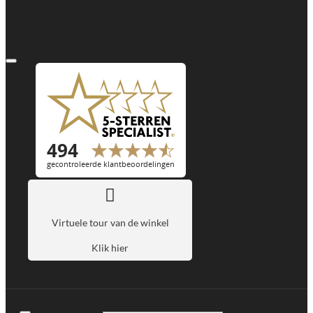
Virtuele tour van de winkel
Klik hier