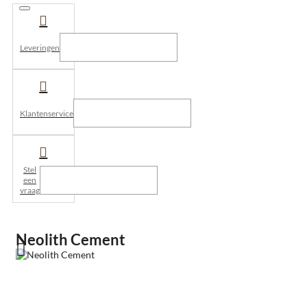
Leveringen
Klantenservice
Stel
een
vraag
Neolith Cement