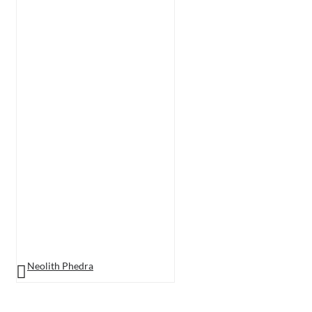
Neolith Phedra