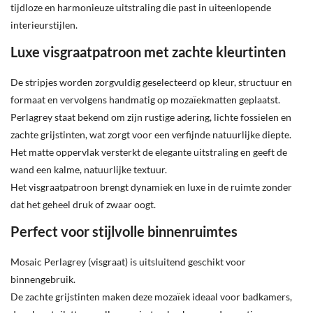
tijdloze en harmonieuze uitstraling die past in uiteenlopende
interieurstijlen.
Luxe visgraatpatroon met zachte kleurtinten
De stripjes worden zorgvuldig geselecteerd op kleur, structuur en
formaat en vervolgens handmatig op mozaïekmatten geplaatst.
Perlagrey staat bekend om zijn rustige adering, lichte fossielen en
zachte grijstinten, wat zorgt voor een verfijnde natuurlijke diepte.
Het matte oppervlak versterkt de elegante uitstraling en geeft de
wand een kalme, natuurlijke textuur.
Het visgraatpatroon brengt dynamiek en luxe in de ruimte zonder
dat het geheel druk of zwaar oogt.
Perfect voor stijlvolle binnenruimtes
Mosaic Perlagrey (visgraat) is uitsluitend geschikt voor
binnengebruik.
De zachte grijstinten maken deze mozaïek ideaal voor badkamers,