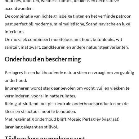
douches, toiletten, wellnessruimtes, keukens en decoratieve
accentwanden.
De combinatie van lichte grijsbeige tinten en het verfijnde patroon
past perfect bij moderne, minimalistische, Scandinavische en luxe
interieurs.
De mozaïek combineert moeiteloos met hout, betonlooks, wit
sanitair, mat zwart, zandkleuren en andere natuursteenvarianten.
Onderhoud en bescherming
Perlagrey is een kalkhoudende natuursteen en vraagt om zorgvuldig
onderhoud.
Impregneren wordt sterk aanbevolen om vocht, vuil en vlekken te
verminderen, vooral in natte ruimtes.
Reinig uitsluitend met pH-neutrale onderhoudsproducten om de
kleur en structuur mooi te behouden.
Met regelmatig onderhoud blijft Mosaic Perlagrey (visgraat)
jarenlang elegant en stijlvol.
Tijdloze luxe en moderne rust