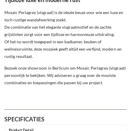
Mosaic Perlagrey (visgraat) is de ideale keuze voor wie een luxe en
toch rustige wandafwerking zoekt.
De combinatie van het elegante visgraatmotief en de zachte
grijstinten zorgt voor een tijdloze en harmonieuze uitstraling.
Of het nu wordt toegepast in een badkamer, keuken of
wellnessruimte, deze mozaïek geeft altijd een verfijnd, modern en
rustig resultaat.
Bezoek onze showroom in Berlicum om Mosaic Perlagrey (visgraat)
persoonlijk te bekijken.
Wij adviseren u graag over de mooiste
combinaties en toepassingen die passen bij uw project.
SPECIFICATIES
Product Detail