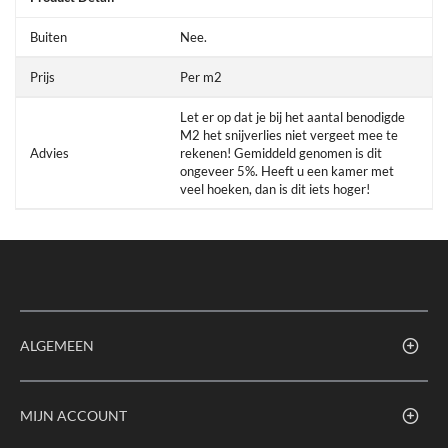
Buiten
Nee.
Prijs
Per m2
Let er op dat je bij het aantal benodigde
M2 het snijverlies niet vergeet mee te
Advies
rekenen! Gemiddeld genomen is dit
ongeveer 5%. Heeft u een kamer met
veel hoeken, dan is dit iets hoger!
ALGEMEEN
MIJN ACCOUNT