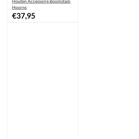
Houten Accessoire Boomstam
Hoorns
€37,95