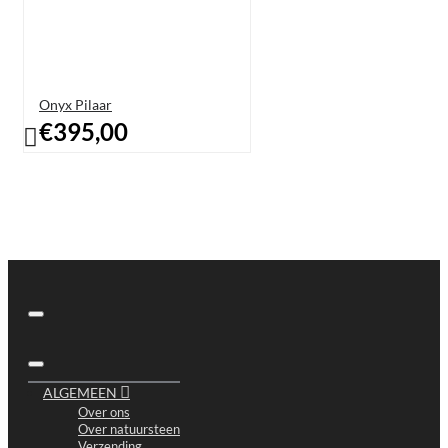
Onyx Pilaar
€395,00
ALGEMEEN
Over ons
Over natuursteen
Verzending