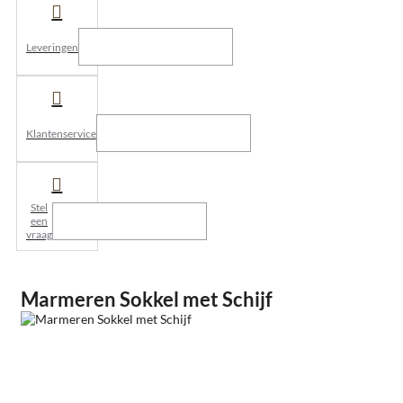
Leveringen
Klantenservice
Stel
een
vraag
Marmeren Sokkel met Schijf