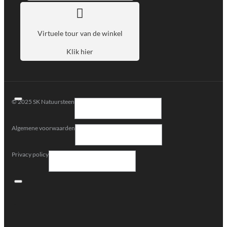
Virtuele tour van de winkel
Klik hier
© 2025 SK Natuursteen
Algemene voorwaarden
Privacy policy